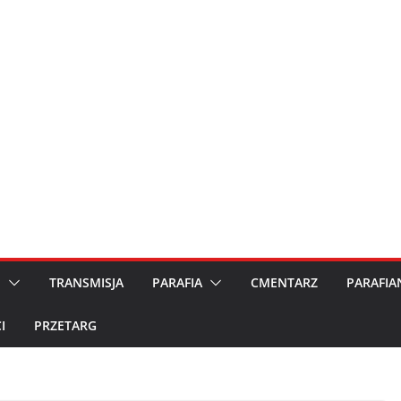
M
TRANSMISJA
PARAFIA
CMENTARZ
PARAFIA
I
PRZETARG