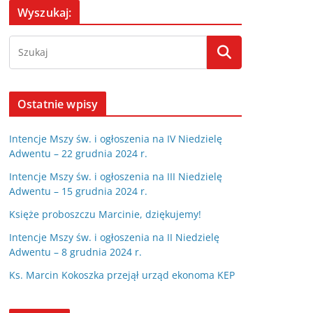
Wyszukaj:
Ostatnie wpisy
Intencje Mszy św. i ogłoszenia na IV Niedzielę
Adwentu – 22 grudnia 2024 r.
Intencje Mszy św. i ogłoszenia na III Niedzielę
Adwentu – 15 grudnia 2024 r.
Księże proboszczu Marcinie, dziękujemy!
Intencje Mszy św. i ogłoszenia na II Niedzielę
Adwentu – 8 grudnia 2024 r.
Ks. Marcin Kokoszka przejął urząd ekonoma KEP