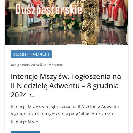
OGŁOSZENIA PARAFIALNE
8 grudnia 2024
Ks. Mateusz
Intencje Mszy św. i ogłoszenia na
II Niedzielę Adwentu – 8 grudnia
2024 r.
Intencje Mszy św. i ogłoszenia na II Niedzielę Adwentu –
8 grudnia 2024 r. Ogłoszenia parafialne: 8.12.2024 r.
Intencje Mszy