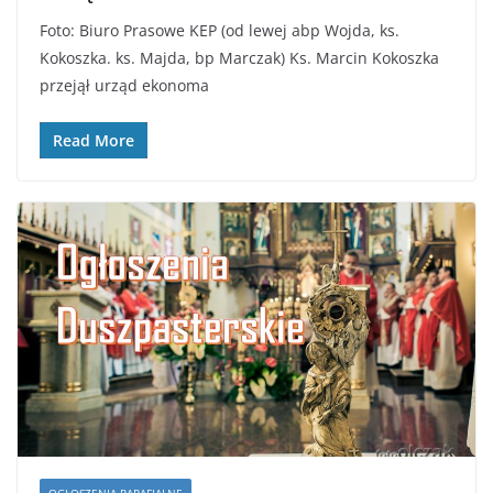
Foto: Biuro Prasowe KEP (od lewej abp Wojda, ks.
Kokoszka. ks. Majda, bp Marczak) Ks. Marcin Kokoszka
przejął urząd ekonoma
Read More