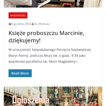
WIADOMOŚCI
8 grudnia 2024
Ks. Mateusz
Księże proboszczu Marcinie,
dziękujemy!
W uroczystość Niepokalanego Poczęcia Najświętszej
Maryi Panny, podczas Mszy św. o godz. 9:30 jako
wspólnota parafialna św. Marii Magdaleny i
Read More