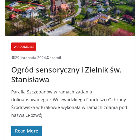
WIADOMOŚCI
29 listopada 2024
szamil
Ogród sensoryczny i Zielnik św.
Stanisława
Parafia Szczepanów w ramach zadania
dofinansowanego z Wojewódzkiego Funduszu Ochrony
Środowiska w Krakowie wykonała w ramach zdania pod
nazwą „Rozwój
Read More