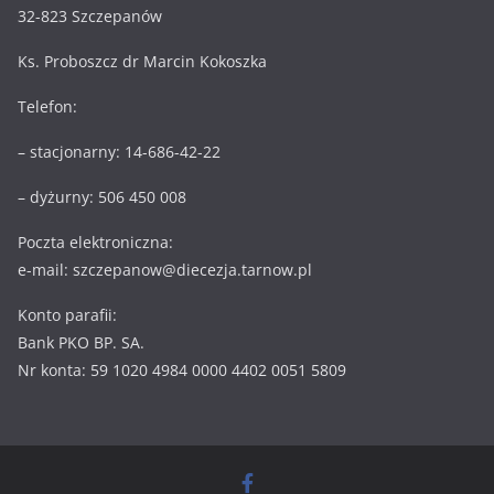
32-823 Szczepanów
Ks. Proboszcz dr Marcin Kokoszka
Telefon:
– stacjonarny: 14-686-42-22
– dyżurny: 506 450 008
Poczta elektroniczna:
e-mail: szczepanow@diecezja.tarnow.pl
Konto parafii:
Bank PKO BP. SA.
Nr konta: 59 1020 4984 0000 4402 0051 5809