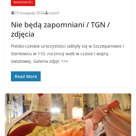
WIADOMOŚCI
25 listopada 2024
szamil
Nie będą zapomniani / TGN /
zdjęcia
Polsko-czeskie uroczystości odbyły się w Szczepanowie i
Sterkowcu w 110. rocznicę walk w czasie I wojny
światowej. Galeria zdjęć <==
Read More