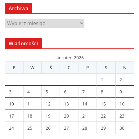
Archiwa
A
r
c
Wiadomości
h
i
sierpień 2026
w
P
W
Ś
C
P
S
N
a
1
2
3
4
5
6
7
8
9
10
11
12
13
14
15
16
17
18
19
20
21
22
23
24
25
26
27
28
29
30