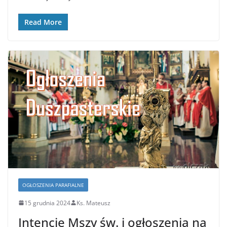
Read More
OGŁOSZENIA PARAFIALNE
15 grudnia 2024
Ks. Mateusz
Intencje Mszy św. i ogłoszenia na