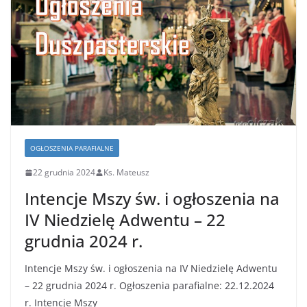
OGŁOSZENIA PARAFIALNE
22 grudnia 2024
Ks. Mateusz
Intencje Mszy św. i ogłoszenia na
IV Niedzielę Adwentu – 22
grudnia 2024 r.
Intencje Mszy św. i ogłoszenia na IV Niedzielę Adwentu
– 22 grudnia 2024 r. Ogłoszenia parafialne: 22.12.2024
r. Intencje Mszy