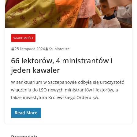
WIADOMOŚCI
25 listopada 2024
Ks. Mateusz
66 lektorów, 4 ministrantów i
jeden kawaler
W sanktuarium w Szczepanowie odbyła się uroczystość
włączenia do LSO nowych ministrantów i lektorów, a
także inwestytura Królewskiego Orderu św.
Read More