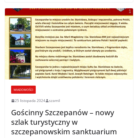
WIADOMOŚCI
25 listopada 2024
szamil
Gościnny Szczepanów – nowy
szlak turystyczny w
szczepanowskim sanktuarium