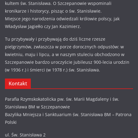
kultem św. Stanisława. O Szczepanowie wspominali
kronikarze i historycy, pisząc o św. Stanisławie.
Miejsce jego narodzenia odwiedzali królowie polscy, jak
Władysław Jagiełło czy Jan Kazimierz.
Tu przybywały i przybywają do dziś liczne rzesze
pielgrzymów, zwłaszcza w porze dorocznych odpustów: w
kwietniu, maju i lipcu, a w naszym stuleciu obchodzono w
Szczepanowie bardzo uroczyście jubileusz 900-lecia urodzin
(w 1936 r.) i śmierci (w 1978 r.) św. Stanisława.
Kontakt
Parafia Rzymskokatolicka pw. św. Marii Magdaleny i św.
Stanisława BM w Szczepanowie
Bazylika Mniejsza i Sanktuarium św. Stanisława BM – Patrona
Polski
ul. Św. Stanisława 2