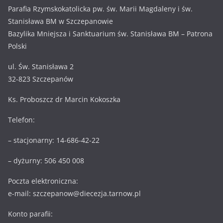
Parafia Rzymskokatolicka pw. św. Marii Magdaleny i św.
Stanisława BM w Szczepanowie
Bazylika Mniejsza i Sanktuarium św. Stanisława BM – Patrona
Polski
ul. Św. Stanisława 2
32-823 Szczepanów
Ks. Proboszcz dr Marcin Kokoszka
Telefon:
– stacjonarny: 14-686-42-22
– dyżurny: 506 450 008
Poczta elektroniczna:
e-mail: szczepanow@diecezja.tarnow.pl
Konto parafii: