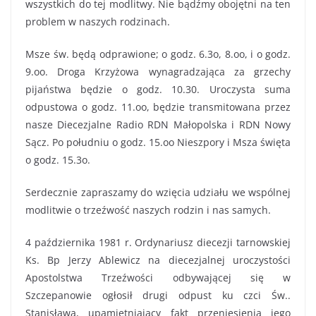
wszystkich do tej modlitwy. Nie bądźmy obojętni na ten
problem w naszych rodzinach.
Msze św. będą odprawione; o godz. 6.3o, 8.oo, i o godz.
9.oo. Droga Krzyżowa wynagradzająca za grzechy
pijaństwa będzie o godz. 10.30. Uroczysta suma
odpustowa o godz. 11.oo, będzie transmitowana przez
nasze Diecezjalne Radio RDN Małopolska i RDN Nowy
Sącz. Po południu o godz. 15.oo Nieszpory i Msza święta
o godz. 15.3o.
Serdecznie zapraszamy do wzięcia udziału we wspólnej
modlitwie o trzeźwość naszych rodzin i nas samych.
4 października 1981 r. Ordynariusz diecezji tarnowskiej
Ks. Bp Jerzy Ablewicz na diecezjalnej uroczystości
Apostolstwa Trzeźwości odbywającej się w
Szczepanowie ogłosił drugi odpust ku czci Św..
Stanisława, upamiętniający fakt przeniesienia jego