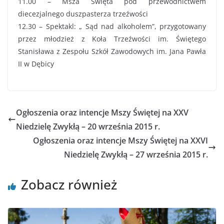
11.00 – Msza Święta pod przewodnictwem
diecezjalnego duszpasterza trzeźwości
12.30 – Spektakl: „ Sąd nad alkoholem”, przygotowany
przez młodzież z Koła Trzeźwości im. Świętego
Stanisława z Zespołu Szkół Zawodowych im. Jana Pawła
II w Dębicy
Ogłoszenia oraz intencje Mszy Świętej na XXV
Niedzielę Zwykłą – 20 września 2015 r.
Ogłoszenia oraz intencje Mszy Świętej na XXVI
Niedzielę Zwykłą – 27 września 2015 r.
Zobacz również