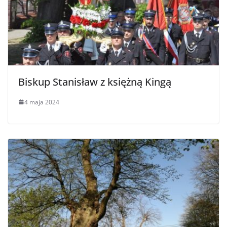
Biskup Stanisław z księżną Kingą
4 maja 2024