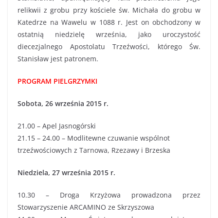
relikwii z grobu przy kościele św. Michała do grobu w
Katedrze na Wawelu w 1088 r. Jest on obchodzony w
ostatnią niedzielę września, jako uroczystość
diecezjalnego Apostolatu Trzeźwości, którego Św.
Stanisław jest patronem.
PROGRAM PIELGRZYMKI
Sobota, 26 września 2015 r.
21.00 – Apel Jasnogórski
21.15 – 24.00 – Modlitewne czuwanie wspólnot
trzeźwościowych z Tarnowa, Rzezawy i Brzeska
Niedziela, 27 września 2015 r.
10.30 – Droga Krzyżowa prowadzona przez
Stowarzyszenie ARCAMINO ze Skrzyszowa