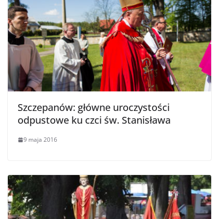
Szczepanów: główne uroczystości
odpustowe ku czci św. Stanisława
9 maja 2016