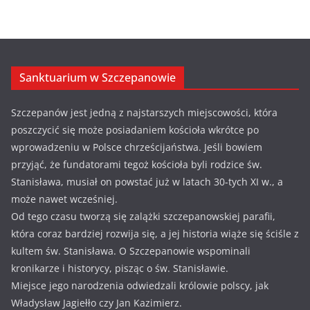
Sanktuarium w Szczepanowie
Szczepanów jest jedną z najstarszych miejscowości, która
poszczycić się może posiadaniem kościoła wkrótce po
wprowadzeniu w Polsce chrześcijaństwa. Jeśli bowiem
przyjąć, że fundatorami tegoż kościoła byli rodzice św.
Stanisława, musiał on powstać już w latach 30-tych XI w., a
może nawet wcześniej.
Od tego czasu tworzą się zalążki szczepanowskiej parafii,
która coraz bardziej rozwija się, a jej historia wiąże się ściśle z
kultem św. Stanisława. O Szczepanowie wspominali
kronikarze i historycy, pisząc o św. Stanisławie.
Miejsce jego narodzenia odwiedzali królowie polscy, jak
Władysław Jagiełło czy Jan Kazimierz.