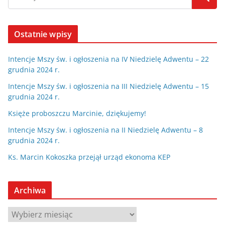
Ostatnie wpisy
Intencje Mszy św. i ogłoszenia na IV Niedzielę Adwentu – 22
grudnia 2024 r.
Intencje Mszy św. i ogłoszenia na III Niedzielę Adwentu – 15
grudnia 2024 r.
Księże proboszczu Marcinie, dziękujemy!
Intencje Mszy św. i ogłoszenia na II Niedzielę Adwentu – 8
grudnia 2024 r.
Ks. Marcin Kokoszka przejął urząd ekonoma KEP
Archiwa
A