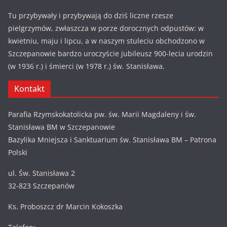
Tu przybywały i przybywają do dziś liczne rzesze
pielgrzymów, zwłaszcza w porze dorocznych odpustów: w
kwietniu, maju i lipcu, a w naszym stuleciu obchodzono w
Szczepanowie bardzo uroczyście jubileusz 900-lecia urodzin
(w 1936 r.) i śmierci (w 1978 r.) św. Stanisława.
Kontakt
Parafia Rzymskokatolicka pw. św. Marii Magdaleny i św.
Stanisława BM w Szczepanowie
Bazylika Mniejsza i Sanktuarium św. Stanisława BM – Patrona
Polski
ul. Św. Stanisława 2
32-823 Szczepanów
Ks. Proboszcz dr Marcin Kokoszka