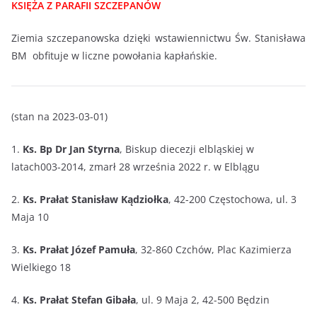
KSIĘŻA Z PARAFII SZCZEPANÓW
Ziemia szczepanowska dzięki wstawiennictwu Św. Stanisława
BM obfituje w liczne powołania kapłańskie.
(stan na 2023-03-01)
1.
Ks. Bp Dr Jan Styrna
, Biskup diecezji elbląskiej w
latach003-2014, zmarł 28 września 2022 r. w Elblągu
2.
Ks. Prałat Stanisław Kądziołka
, 42-200 Częstochowa, ul. 3
Maja 10
3.
Ks. Prałat Józef Pamuła
, 32-860 Czchów, Plac Kazimierza
Wielkiego 18
4.
Ks. Prałat Stefan Gibała
, ul. 9 Maja 2, 42-500 Będzin