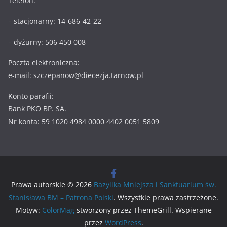
Telefon:
– stacjonarny: 14-686-42-22
– dyżurny: 506 450 008
Poczta elektroniczna:
e-mail: szczepanow@diecezja.tarnow.pl
Konto parafii:
Bank PKO BP. SA.
Nr konta: 59 1020 4984 0000 4402 0051 5809
Prawa autorskie © 2026
Bazylika Mniejsza i Sanktuarium św.
Stanisława BM – Patrona Polski
. Wszystkie prawa zastrzeżone.
Motyw:
ColorMag
stworzony przez ThemeGrill. Wspierane
przez
WordPress
.