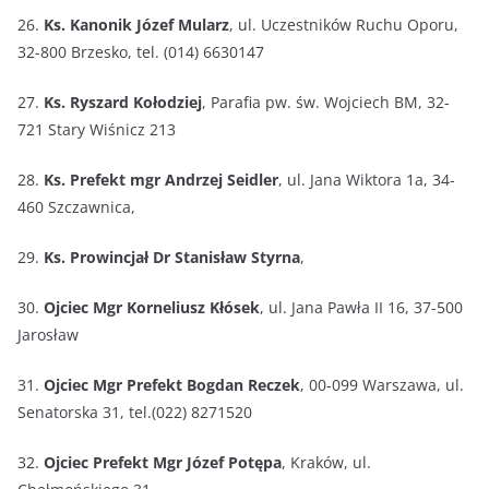
26.
Ks. Kanonik Józef Mularz
, ul. Uczestników Ruchu Oporu,
32-800 Brzesko, tel. (014) 6630147
27.
Ks. Ryszard Kołodziej
, Parafia pw. św. Wojciech BM, 32-
721 Stary Wiśnicz 213
28.
Ks. Prefekt mgr Andrzej Seidler
, ul. Jana Wiktora 1a, 34-
460 Szczawnica,
29.
Ks. Prowincjał Dr Stanisław Styrna
,
30.
Ojciec Mgr Korneliusz Kłósek
, ul. Jana Pawła II 16, 37-500
Jarosław
31.
Ojciec Mgr Prefekt Bogdan Reczek
, 00-099 Warszawa, ul.
Senatorska 31, tel.(022) 8271520
32.
Ojciec Prefekt Mgr Józef Potępa
, Kraków, ul.