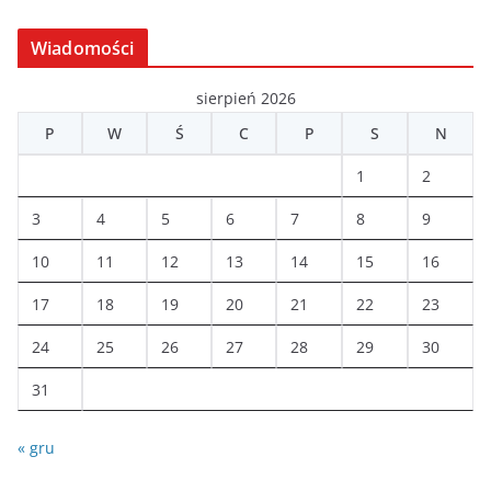
r
c
Wiadomości
h
i
sierpień 2026
w
P
W
Ś
C
P
S
N
a
1
2
3
4
5
6
7
8
9
10
11
12
13
14
15
16
17
18
19
20
21
22
23
24
25
26
27
28
29
30
31
« gru