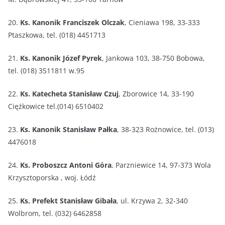
20.
Ks. Kanonik Franciszek Olczak
, Cieniawa 198, 33-333
Ptaszkowa, tel. (018) 4451713
21.
Ks. Kanonik Józef Pyrek
, Jankowa 103, 38-750 Bobowa,
tel. (018) 3511811 w.95
22.
Ks. Katecheta Stanisław Czuj
, Zborowice 14, 33-190
Ciężkowice tel.(014) 6510402
23.
Ks. Kanonik Stanisław Pałka
, 38-323 Rożnowice, tel. (013)
4476018
24.
Ks. Proboszcz Antoni Góra
, Parzniewice 14, 97-373 Wola
Krzysztoporska , woj. Łódź
25.
Ks. Prefekt Stanisław Gibała
, ul. Krzywa 2, 32-340
Wolbrom, tel. (032) 6462858