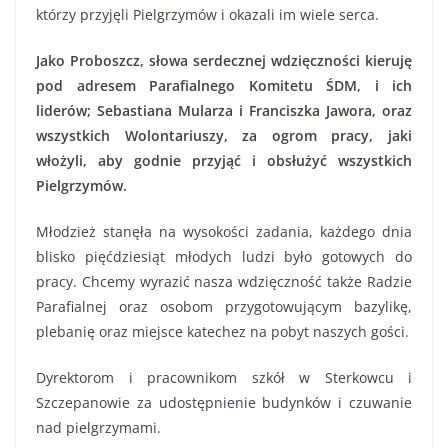
którzy przyjęli Pielgrzymów i okazali im wiele serca.
Jako Proboszcz, słowa serdecznej wdzięczności kieruję
pod adresem Parafialnego Komitetu ŚDM, i ich
liderów; Sebastiana Mularza i Franciszka Jawora, oraz
wszystkich Wolontariuszy, za ogrom pracy, jaki
włożyli, aby godnie przyjąć i obsłużyć wszystkich
Pielgrzymów.
Młodzież stanęła na wysokości zadania, każdego dnia
blisko pięćdziesiąt młodych ludzi było gotowych do
pracy. Chcemy wyrazić nasza wdzięczność także Radzie
Parafialnej oraz osobom przygotowującym bazylikę,
plebanię oraz miejsce katechez na pobyt naszych gości.
Dyrektorom i pracownikom szkół w Sterkowcu i
Szczepanowie za udostępnienie budynków i czuwanie
nad pielgrzymami.