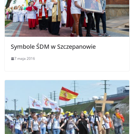
Symbole ŚDM w Szczepanowie
7 maja 2016