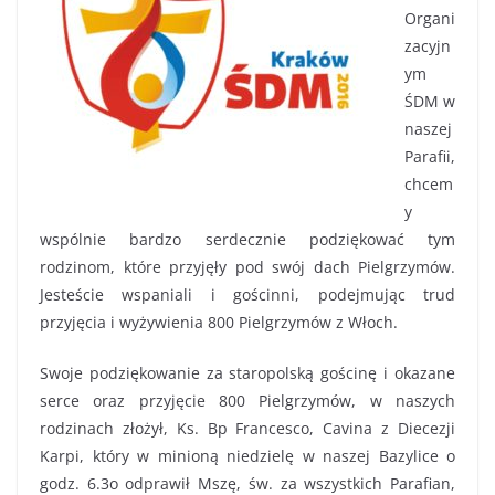
Organi
zacyjn
ym
ŚDM w
naszej
Parafii,
chcem
y
wspólnie bardzo serdecznie podziękować tym
rodzinom, które przyjęły pod swój dach Pielgrzymów.
Jesteście wspaniali i gościnni, podejmując trud
przyjęcia i wyżywienia 800 Pielgrzymów z Włoch.
Swoje podziękowanie za staropolską gościnę i okazane
serce oraz przyjęcie 800 Pielgrzymów, w naszych
rodzinach złożył, Ks. Bp Francesco, Cavina z Diecezji
Karpi, który w minioną niedzielę w naszej Bazylice o
godz. 6.3o odprawił Mszę, św. za wszystkich Parafian,