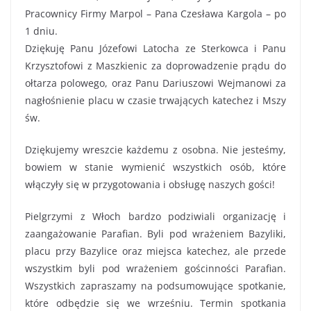
Pracownicy Firmy Marpol – Pana Czesława Kargola – po
1 dniu.
Dziękuję Panu Józefowi Latocha ze Sterkowca i Panu
Krzysztofowi z Maszkienic za doprowadzenie prądu do
ołtarza polowego, oraz Panu Dariuszowi Wejmanowi za
nagłośnienie placu w czasie trwających katechez i Mszy
św.
Dziękujemy wreszcie każdemu z osobna. Nie jesteśmy,
bowiem w stanie wymienić wszystkich osób, które
włączyły się w przygotowania i obsługę naszych gości!
Pielgrzymi z Włoch bardzo podziwiali organizację i
zaangażowanie Parafian. Byli pod wrażeniem Bazyliki,
placu przy Bazylice oraz miejsca katechez, ale przede
wszystkim byli pod wrażeniem gościnności Parafian.
Wszystkich zapraszamy na podsumowujące spotkanie,
które odbędzie się we wrześniu. Termin spotkania