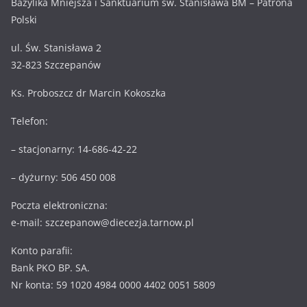
Bazylika Mniejsza i Sanktuarium św. Stanisława BM – Patrona
Polski
ul. Św. Stanisława 2
32-823 Szczepanów
Ks. Proboszcz dr Marcin Kokoszka
Telefon:
– stacjonarny: 14-686-42-22
– dyżurny: 506 450 008
Poczta elektroniczna:
e-mail: szczepanow@diecezja.tarnow.pl
Konto parafii:
Bank PKO BP. SA.
Nr konta: 59 1020 4984 0000 4402 0051 5809