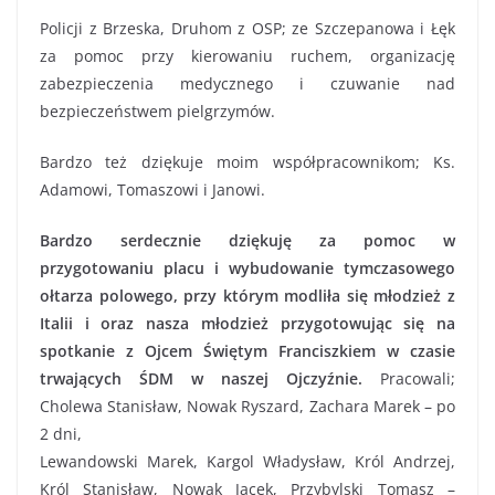
Policji z Brzeska, Druhom z OSP; ze Szczepanowa i Łęk
za pomoc przy kierowaniu ruchem, organizację
zabezpieczenia medycznego i czuwanie nad
bezpieczeństwem pielgrzymów.
Bardzo też dziękuje moim współpracownikom; Ks.
Adamowi, Tomaszowi i Janowi.
Bardzo serdecznie dziękuję za pomoc w
przygotowaniu placu i wybudowanie tymczasowego
ołtarza polowego, przy którym modliła się młodzież z
Italii i oraz nasza młodzież przygotowując się na
spotkanie z Ojcem Świętym Franciszkiem w czasie
trwających ŚDM w naszej Ojczyźnie.
Pracowali;
Cholewa Stanisław, Nowak Ryszard, Zachara Marek – po
2 dni,
Lewandowski Marek, Kargol Władysław, Król Andrzej,
Król Stanisław, Nowak Jacek, Przybylski Tomasz –