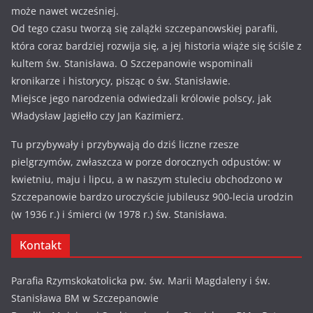
może nawet wcześniej.
Od tego czasu tworzą się zalążki szczepanowskiej parafii,
która coraz bardziej rozwija się, a jej historia wiąże się ściśle z
kultem św. Stanisława. O Szczepanowie wspominali
kronikarze i historycy, pisząc o św. Stanisławie.
Miejsce jego narodzenia odwiedzali królowie polscy, jak
Władysław Jagiełło czy Jan Kazimierz.
Tu przybywały i przybywają do dziś liczne rzesze
pielgrzymów, zwłaszcza w porze dorocznych odpustów: w
kwietniu, maju i lipcu, a w naszym stuleciu obchodzono w
Szczepanowie bardzo uroczyście jubileusz 900-lecia urodzin
(w 1936 r.) i śmierci (w 1978 r.) św. Stanisława.
Kontakt
Parafia Rzymskokatolicka pw. św. Marii Magdaleny i św.
Stanisława BM w Szczepanowie