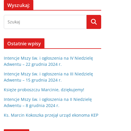
Wyszukaj:
Ostatnie wpisy
Intencje Mszy św. i ogłoszenia na IV Niedzielę
Adwentu – 22 grudnia 2024 r.
Intencje Mszy św. i ogłoszenia na III Niedzielę
Adwentu – 15 grudnia 2024 r.
Księże proboszczu Marcinie, dziękujemy!
Intencje Mszy św. i ogłoszenia na II Niedzielę
Adwentu – 8 grudnia 2024 r.
Ks. Marcin Kokoszka przejął urząd ekonoma KEP