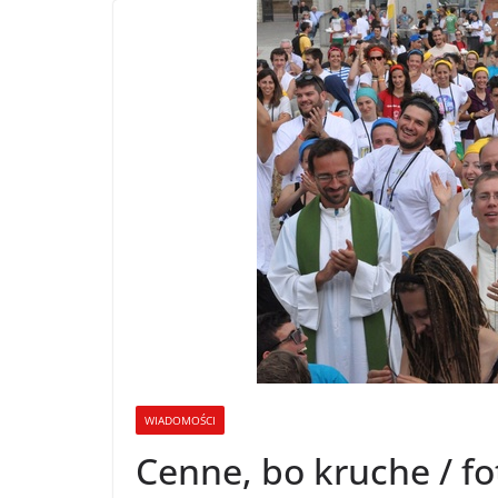
WIADOMOŚCI
Cenne, bo kruche / fo