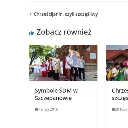
Chrześcijanin, czyli szczęśliwy
Zobacz również
Symbole ŚDM w
Chrześ
Szczepanowie
szczęś
7 maja 2016
28 lipc