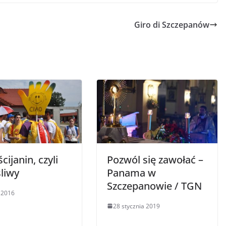
Giro di Szczepanów
cijanin, czyli
Pozwól się zawołać –
liwy
Panama w
Szczepanowie / TGN
a 2016
28 stycznia 2019