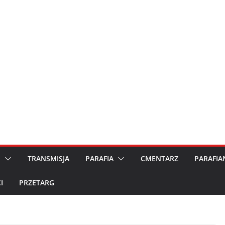
M
TRANSMISJA
PARAFIA
CMENTARZ
PARAFIA
I
PRZETARG