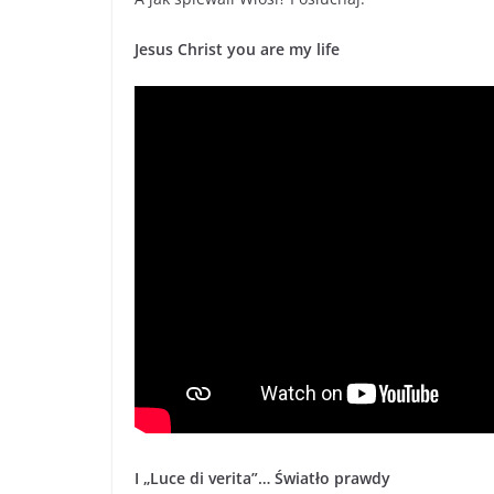
Jesus Christ you are my life
I „Luce di verita”… Światło prawdy