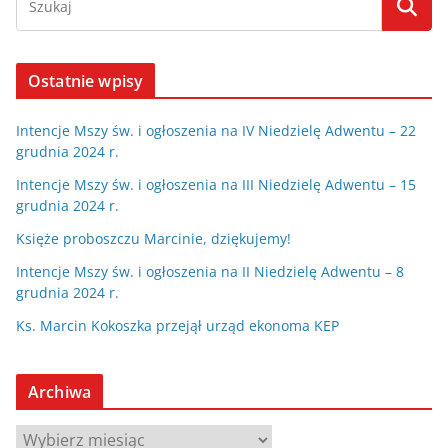
Ostatnie wpisy
Intencje Mszy św. i ogłoszenia na IV Niedzielę Adwentu – 22
grudnia 2024 r.
Intencje Mszy św. i ogłoszenia na III Niedzielę Adwentu – 15
grudnia 2024 r.
Księże proboszczu Marcinie, dziękujemy!
Intencje Mszy św. i ogłoszenia na II Niedzielę Adwentu – 8
grudnia 2024 r.
Ks. Marcin Kokoszka przejął urząd ekonoma KEP
Archiwa
A