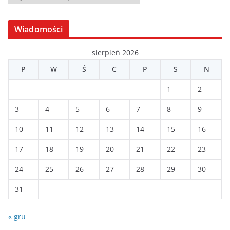
r
c
Wiadomości
h
i
sierpień 2026
w
P
W
Ś
C
P
S
N
a
1
2
3
4
5
6
7
8
9
10
11
12
13
14
15
16
17
18
19
20
21
22
23
24
25
26
27
28
29
30
31
« gru