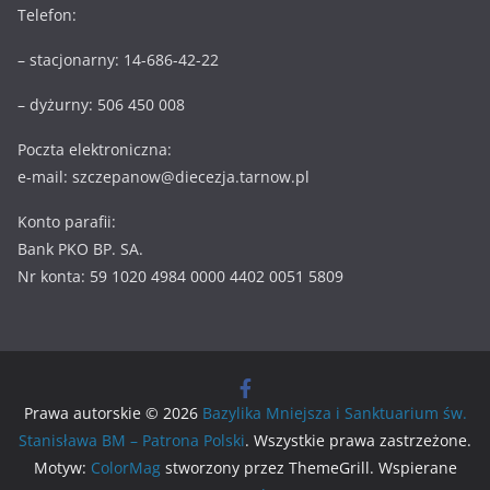
Telefon:
– stacjonarny: 14-686-42-22
– dyżurny: 506 450 008
Poczta elektroniczna:
e-mail: szczepanow@diecezja.tarnow.pl
Konto parafii:
Bank PKO BP. SA.
Nr konta: 59 1020 4984 0000 4402 0051 5809
Prawa autorskie © 2026
Bazylika Mniejsza i Sanktuarium św.
Stanisława BM – Patrona Polski
. Wszystkie prawa zastrzeżone.
Motyw:
ColorMag
stworzony przez ThemeGrill. Wspierane