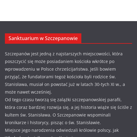
Sanktuarium w Szczepanowie
Szczepanów jest jedną z najstarszych miejscowości, która
poszczycić się może posiadaniem kościoła wkrótce po
wprowadzeniu w Polsce chrześcijaństwa. Jeśli bowiem
przyjąć, że fundatorami tegoż kościoła byli rodzice św.
Stanisława, musiał on powstać już w latach 30-tych XI w., a
może nawet wcześniej.
Od tego czasu tworzą się zalążki szczepanowskiej parafii,
która coraz bardziej rozwija się, a jej historia wiąże się ściśle z
kultem św. Stanisława. O Szczepanowie wspominali
kronikarze i historycy, pisząc o św. Stanisławie.
Miejsce jego narodzenia odwiedzali królowie polscy, jak