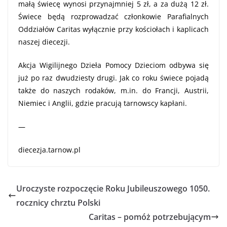
małą świecę wynosi przynajmniej 5 zł, a za dużą 12 zł.
Świece będą rozprowadzać członkowie Parafialnych
Oddziałów Caritas wyłącznie przy kościołach i kaplicach
naszej diecezji.
Akcja Wigilijnego Dzieła Pomocy Dzieciom odbywa się
już po raz dwudziesty drugi. Jak co roku świece pojadą
także do naszych rodaków, m.in. do Francji, Austrii,
Niemiec i Anglii, gdzie pracują tarnowscy kapłani.
—
diecezja.tarnow.pl
Uroczyste rozpoczęcie Roku Jubileuszowego 1050.
rocznicy chrztu Polski
Caritas – pomóż potrzebującym