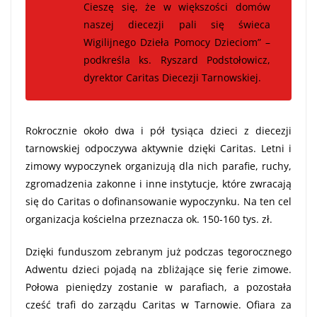
Cieszę się, że w większości domów
naszej diecezji pali się świeca
Wigilijnego Dzieła Pomocy Dzieciom” –
podkreśla ks. Ryszard Podstołowicz,
dyrektor Caritas Diecezji Tarnowskiej.
Rokrocznie około dwa i pół tysiąca dzieci z diecezji
tarnowskiej odpoczywa aktywnie dzięki Caritas. Letni i
zimowy wypoczynek organizują dla nich parafie, ruchy,
zgromadzenia zakonne i inne instytucje, które zwracają
się do Caritas o dofinansowanie wypoczynku. Na ten cel
organizacja kościelna przeznacza ok. 150-160 tys. zł.
Dzięki funduszom zebranym już podczas tegorocznego
Adwentu dzieci pojadą na zbliżające się ferie zimowe.
Połowa pieniędzy zostanie w parafiach, a pozostała
cześć trafi do zarządu Caritas w Tarnowie. Ofiara za