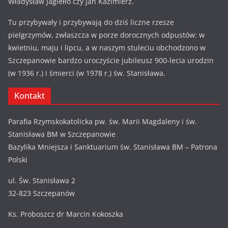
Władysław Jagiełło czy Jan Kazimierz.
Tu przybywały i przybywają do dziś liczne rzesze
pielgrzymów, zwłaszcza w porze dorocznych odpustów: w
kwietniu, maju i lipcu, a w naszym stuleciu obchodzono w
Szczepanowie bardzo uroczyście jubileusz 900-lecia urodzin
(w 1936 r.) i śmierci (w 1978 r.) św. Stanisława.
Kontakt
Parafia Rzymskokatolicka pw. św. Marii Magdaleny i św.
Stanisława BM w Szczepanowie
Bazylika Mniejsza i Sanktuarium św. Stanisława BM – Patrona
Polski
ul. Św. Stanisława 2
32-823 Szczepanów
Ks. Proboszcz dr Marcin Kokoszka