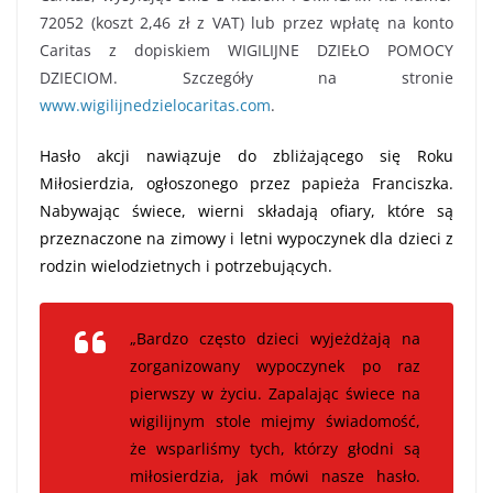
72052 (koszt 2,46 zł z VAT) lub przez wpłatę na konto
Caritas z dopiskiem WIGILIJNE DZIEŁO POMOCY
DZIECIOM. Szczegóły na stronie
www.wigilijnedzielocaritas.com
.
Hasło akcji nawiązuje do zbliżającego się Roku
Miłosierdzia, ogłoszonego przez papieża Franciszka.
Nabywając świece, wierni składają ofiary, które są
przeznaczone na zimowy i letni wypoczynek dla dzieci z
rodzin wielodzietnych i potrzebujących.
„Bardzo często dzieci wyjeżdżają na
zorganizowany wypoczynek po raz
pierwszy w życiu. Zapalając świece na
wigilijnym stole miejmy świadomość,
że wsparliśmy tych, którzy głodni są
miłosierdzia, jak mówi nasze hasło.