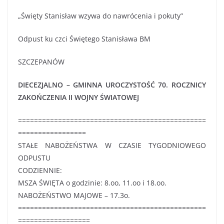
„Święty Stanisław wzywa do nawrócenia i pokuty”
Odpust ku czci Świętego Stanisława BM
SZCZEPANÓW
DIECEZJALNO – GMINNA UROCZYSTOŚĆ 70. ROCZNICY
ZAKOŃCZENIA II WOJNY ŚWIATOWEJ
===============================================
=================
STAŁE NABOŻEŃSTWA W CZASIE TYGODNIOWEGO
ODPUSTU
CODZIENNIE:
MSZA ŚWIĘTA o godzinie: 8.oo, 11.oo i 18.oo.
NABOŻEŃSTWO MAJOWE – 17.3o.
===============================================
==================