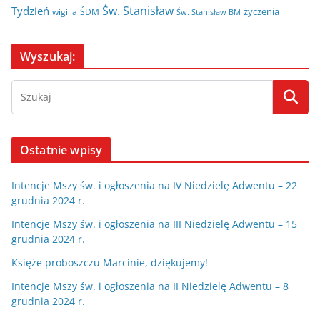
Św. Stanisław
Tydzień
życzenia
wigilia
ŚDM
Św. Stanisław BM
Wyszukaj:
Ostatnie wpisy
Intencje Mszy św. i ogłoszenia na IV Niedzielę Adwentu – 22
grudnia 2024 r.
Intencje Mszy św. i ogłoszenia na III Niedzielę Adwentu – 15
grudnia 2024 r.
Księże proboszczu Marcinie, dziękujemy!
Intencje Mszy św. i ogłoszenia na II Niedzielę Adwentu – 8
grudnia 2024 r.