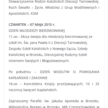
Stowarzyszenie Rodzin Katolickich Diecezji Tarnowskiej,
Ruch Światło – Życie, Młodzież z Grup Modlitewnych i
Apostolskich, KSM
CZWARTEK – 07 MAJA 2015 r.
DZIEŃ MŁODZIEŻY BIERZMOWANEJ
11.oo – Msza święta dla młodzieży bierzmowanej ze
szkół im. Św. Jana Pawła II z Diecezji Tarnowskiej,
Zespołu Szkół Katolickich z Nowego Sącza, Szkoły
Katolickiej w Brzesku, Diecezjalnej Rodziny Szkół
imieniem Świętych i Błogosławionych.
Po południu – DZIEŃ MODLITW O POWOŁANIA
KAPŁAŃSKIE I ZAKONNE
18.oo – Koncelebra Księży przeżywających; 10 i 25
rocznicę święceń Kapłańskich.
Zapraszamy Parafie: św. Jakuba Apostoła w Brzesku,
Miłosierdzia Bożego w Brzesku, MB Częstochowskiej w