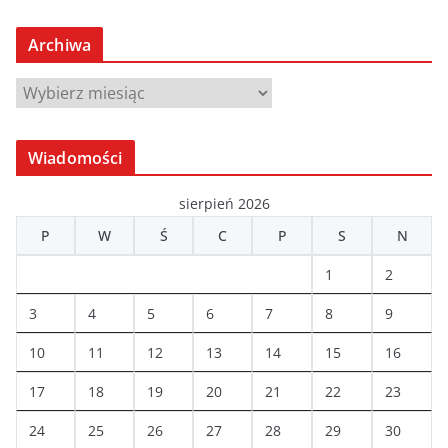
Archiwa
A
r
c
Wiadomości
h
i
sierpień 2026
w
P
W
Ś
C
P
S
N
a
1
2
3
4
5
6
7
8
9
10
11
12
13
14
15
16
17
18
19
20
21
22
23
24
25
26
27
28
29
30