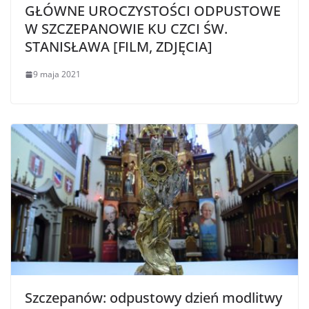
GŁÓWNE UROCZYSTOŚCI ODPUSTOWE
W SZCZEPANOWIE KU CZCI ŚW.
STANISŁAWA [FILM, ZDJĘCIA]
9 maja 2021
Szczepanów: odpustowy dzień modlitwy