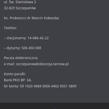
ul. Św. Stanisława 2
32-823 Szczepanów
Ks. Proboszcz dr Marcin Kokoszka
Telefon:
– stacjonarny: 14-686-42-22
– dyżurny: 506 450 008
Poczta elektroniczna:
e-mail: szczepanow@diecezja.tarnow.pl
Konto parafii:
Bank PKO BP. SA.
Nr konta: 59 1020 4984 0000 4402 0051 5809