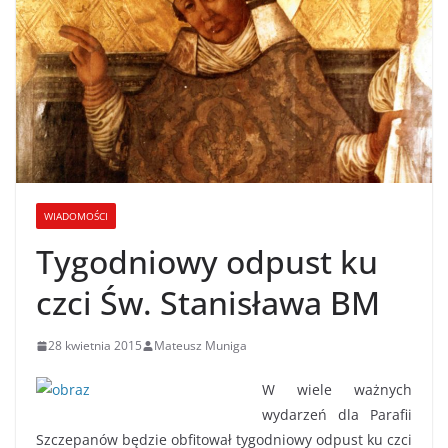
WIADOMOŚCI
Tygodniowy odpust ku
czci Św. Stanisława BM
28 kwietnia 2015
Mateusz Muniga
W wiele ważnych
wydarzeń dla Parafii
Szczepanów będzie obfitował tygodniowy odpust ku czci