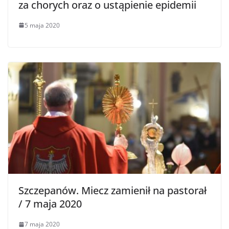
za chorych oraz o ustąpienie epidemii
5 maja 2020
Szczepanów. Miecz zamienił na pastorał
/ 7 maja 2020
7 maja 2020