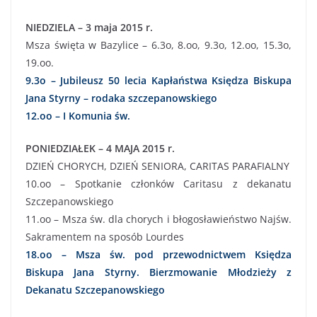
NIEDZIELA – 3 maja 2015 r.
Msza święta w Bazylice – 6.3o, 8.oo, 9.3o, 12.oo, 15.3o,
19.oo.
9.3o – Jubileusz 50 lecia Kapłaństwa Księdza Biskupa
Jana Styrny – rodaka szczepanowskiego
12.oo – I Komunia św.
PONIEDZIAŁEK – 4 MAJA 2015 r.
DZIEŃ CHORYCH, DZIEŃ SENIORA, CARITAS PARAFIALNY
10.oo – Spotkanie członków Caritasu z dekanatu
Szczepanowskiego
11.oo – Msza św. dla chorych i błogosławieństwo Najśw.
Sakramentem na sposób Lourdes
18.oo – Msza św. pod przewodnictwem Księdza
Biskupa Jana Styrny. Bierzmowanie Młodzieży z
Dekanatu Szczepanowskiego