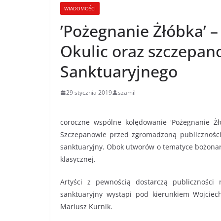
WIADOMOŚCI
’Pożegnanie Żłóbka’ –
Okulic oraz szczepa
Sanktuaryjnego
29 stycznia 2019
szamil
coroczne wspólne kolędowanie 'Pożegnanie Żł
Szczepanowie przed zgromadzoną publicznością
sanktuaryjny. Obok utworów o tematyce bożona
klasycznej.
Artyści z pewnością dostarczą publiczności
sanktuaryjny wystąpi pod kierunkiem Wojciech
Mariusz Kurnik.