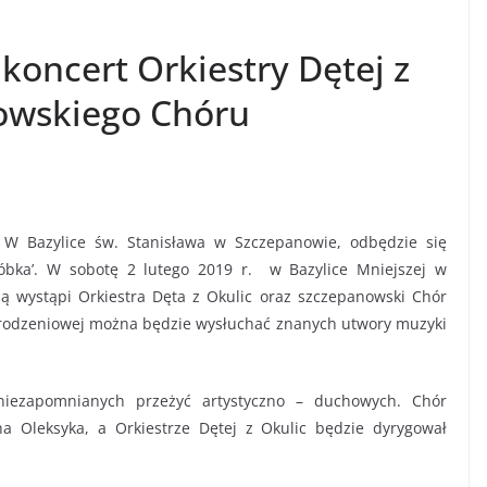
 koncert Orkiestry Dętej z
nowskiego Chóru
W Bazylice św. Stanisława w Szczepanowie, odbędzie się
óbka’. W sobotę 2 lutego 2019 r. w Bazylice Mniejszej w
 wystąpi Orkiestra Dęta z Okulic oraz szczepanowski Chór
rodzeniowej można będzie wysłuchać znanych utwory muzyki
 niezapomnianych przeżyć artystyczno – duchowych. Chór
a Oleksyka, a Orkiestrze Dętej z Okulic będzie dyrygował