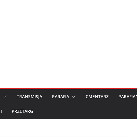
M
TRANSMISJA
PARAFIA
CMENTARZ
PARAFIA
I
PRZETARG