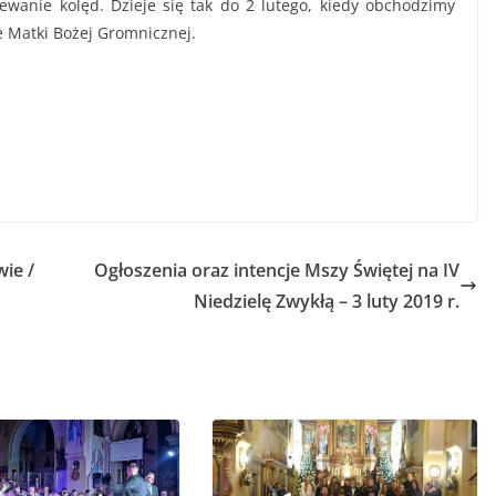
ewanie kolęd. Dzieje się tak do 2 lutego, kiedy obchodzimy
 Matki Bożej Gromnicznej.
ie /
Ogłoszenia oraz intencje Mszy Świętej na IV
Niedzielę Zwykłą – 3 luty 2019 r.