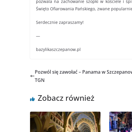
pozwala na zachowanie szopki w kościele i śpi
Święto Ofiarowania Pańskiego, zwane popularnie
Serdecznie zapraszamy!
—
bazylikaszczepanow.pl
Pozwól się zawołać – Panama w Szczepanow
TGN
Zobacz również