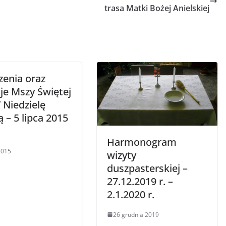
trasa Matki Bożej Anielskiej
zenia oraz
je Mszy Świętej
 Niedzielę
 – 5 lipca 2015
Harmonogram
2015
wizyty
duszpasterskiej –
27.12.2019 r. –
2.1.2020 r.
26 grudnia 2019