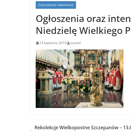
OGŁOSZENIA PARAFIALNE
Ogłoszenia oraz inten
Niedzielę Wielkiego P
14 kwietnia 2019
szamil
Rekolekcje Wielkopostne Szczepanów – 13.