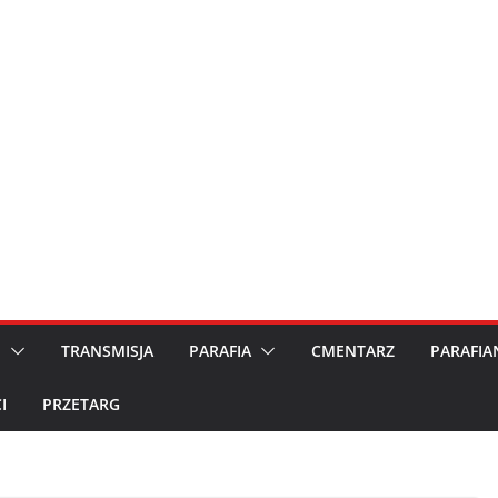
M
TRANSMISJA
PARAFIA
CMENTARZ
PARAFIA
I
PRZETARG