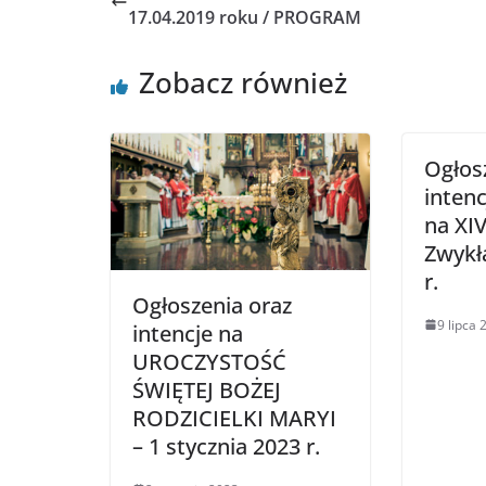
17.04.2019 roku / PROGRAM
Zobacz również
Ogłos
intenc
na XIV
Zwykłą
r.
Ogłoszenia oraz
9 lipca 
intencje na
UROCZYSTOŚĆ
ŚWIĘTEJ BOŻEJ
RODZICIELKI MARYI
– 1 stycznia 2023 r.