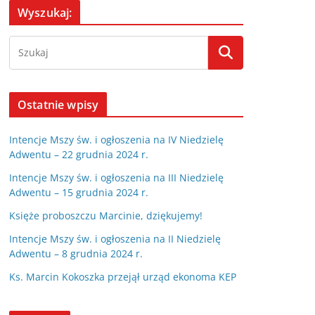
Wyszukaj:
Ostatnie wpisy
Intencje Mszy św. i ogłoszenia na IV Niedzielę
Adwentu – 22 grudnia 2024 r.
Intencje Mszy św. i ogłoszenia na III Niedzielę
Adwentu – 15 grudnia 2024 r.
Księże proboszczu Marcinie, dziękujemy!
Intencje Mszy św. i ogłoszenia na II Niedzielę
Adwentu – 8 grudnia 2024 r.
Ks. Marcin Kokoszka przejął urząd ekonoma KEP