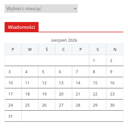
A
r
c
Wiadomości
h
i
sierpień 2026
w
P
W
Ś
C
P
S
N
a
1
2
3
4
5
6
7
8
9
10
11
12
13
14
15
16
17
18
19
20
21
22
23
24
25
26
27
28
29
30
31