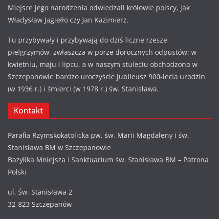
Miejsce jego narodzenia odwiedzali królowie polscy, jak
Władysław Jagiełło czy Jan Kazimierz.
Tu przybywały i przybywają do dziś liczne rzesze
pielgrzymów, zwłaszcza w porze dorocznych odpustów: w
kwietniu, maju i lipcu, a w naszym stuleciu obchodzono w
Szczepanowie bardzo uroczyście jubileusz 900-lecia urodzin
(w 1936 r.) i śmierci (w 1978 r.) św. Stanisława.
Kontakt
Parafia Rzymskokatolicka pw. św. Marii Magdaleny i św.
Stanisława BM w Szczepanowie
Bazylika Mniejsza i Sanktuarium św. Stanisława BM – Patrona
Polski
ul. Św. Stanisława 2
32-823 Szczepanów