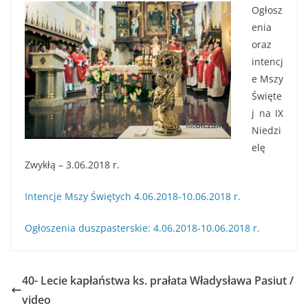
Ogłosz
enia
oraz
intencj
e Mszy
Święte
j na IX
Niedzi
elę
Zwykłą – 3.06.2018 r.
Intencje Mszy Świętych 4.06.2018-10.06.2018 r.
Ogłoszenia duszpasterskie: 4.06.2018-10.06.2018 r.
40- Lecie kapłaństwa ks. prałata Władysława Pasiut /
video