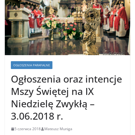
OGŁOSZENIA PARAFIALNE
Ogłoszenia oraz intencje
Mszy Świętej na IX
Niedzielę Zwykłą –
3.06.2018 r.
5 czerwca 2018
Mateusz Muniga