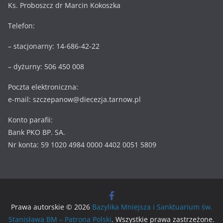
Ks. Proboszcz dr Marcin Kokoszka
Telefon:
– stacjonarny: 14-686-42-22
– dyżurny: 506 450 008
Poczta elektroniczna:
e-mail: szczepanow@diecezja.tarnow.pl
Konto parafii:
Bank PKO BP. SA.
Nr konta: 59 1020 4984 0000 4402 0051 5809
Prawa autorskie © 2026
Bazylika Mniejsza i Sanktuarium św.
Stanisława BM – Patrona Polski
. Wszystkie prawa zastrzeżone.