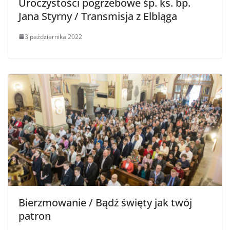
Uroczystości pogrzebowe śp. ks. bp.
Jana Styrny / Transmisja z Elbląga
3 października 2022
Bierzmowanie / Bądź święty jak twój
patron