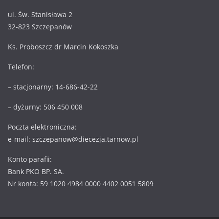
ul. Św. Stanisława 2
32-823 Szczepanów
Ks. Proboszcz dr Marcin Kokoszka
Telefon:
– stacjonarny: 14-686-42-22
– dyżurny: 506 450 008
Poczta elektroniczna:
e-mail: szczepanow@diecezja.tarnow.pl
Konto parafii:
Bank PKO BP. SA.
Nr konta: 59 1020 4984 0000 4402 0051 5809