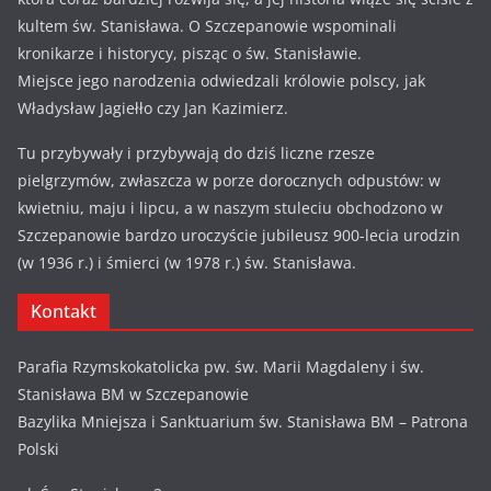
kultem św. Stanisława. O Szczepanowie wspominali
kronikarze i historycy, pisząc o św. Stanisławie.
Miejsce jego narodzenia odwiedzali królowie polscy, jak
Władysław Jagiełło czy Jan Kazimierz.
Tu przybywały i przybywają do dziś liczne rzesze
pielgrzymów, zwłaszcza w porze dorocznych odpustów: w
kwietniu, maju i lipcu, a w naszym stuleciu obchodzono w
Szczepanowie bardzo uroczyście jubileusz 900-lecia urodzin
(w 1936 r.) i śmierci (w 1978 r.) św. Stanisława.
Kontakt
Parafia Rzymskokatolicka pw. św. Marii Magdaleny i św.
Stanisława BM w Szczepanowie
Bazylika Mniejsza i Sanktuarium św. Stanisława BM – Patrona
Polski