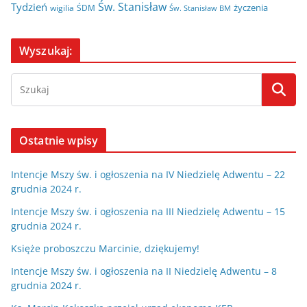
Św. Stanisław
Tydzień
życzenia
wigilia
ŚDM
Św. Stanisław BM
Wyszukaj:
Ostatnie wpisy
Intencje Mszy św. i ogłoszenia na IV Niedzielę Adwentu – 22
grudnia 2024 r.
Intencje Mszy św. i ogłoszenia na III Niedzielę Adwentu – 15
grudnia 2024 r.
Księże proboszczu Marcinie, dziękujemy!
Intencje Mszy św. i ogłoszenia na II Niedzielę Adwentu – 8
grudnia 2024 r.