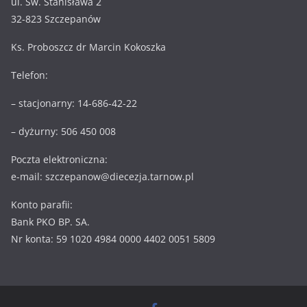
ul. Św. Stanisława 2
32-823 Szczepanów
Ks. Proboszcz dr Marcin Kokoszka
Telefon:
– stacjonarny: 14-686-42-22
– dyżurny: 506 450 008
Poczta elektroniczna:
e-mail: szczepanow@diecezja.tarnow.pl
Konto parafii:
Bank PKO BP. SA.
Nr konta: 59 1020 4984 0000 4402 0051 5809