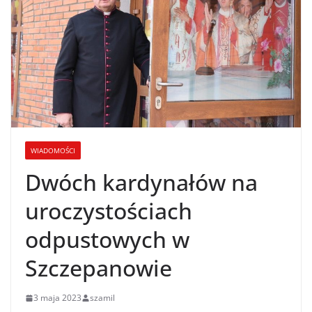
WIADOMOŚCI
Dwóch kardynałów na
uroczystościach
odpustowych w
Szczepanowie
3 maja 2023
szamil