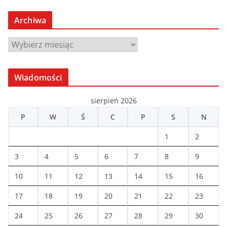
Archiwa
A
r
c
Wiadomości
h
i
sierpień 2026
w
P
W
Ś
C
P
S
N
a
1
2
3
4
5
6
7
8
9
10
11
12
13
14
15
16
17
18
19
20
21
22
23
24
25
26
27
28
29
30