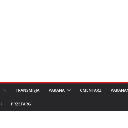
M
TRANSMISJA
PARAFIA
CMENTARZ
PARAFIA
I
PRZETARG