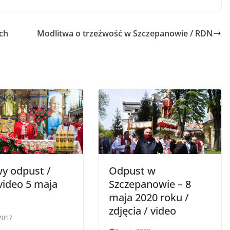
ch
Modlitwa o trzeźwość w Szczepanowie / RDN
y odpust /
Odpust w
video 5 maja
Szczepanowie – 8
maja 2020 roku /
zdjęcia / video
2017