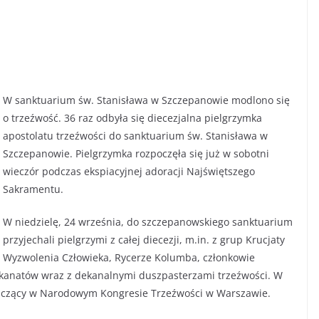
W sanktuarium św. Stanisława w Szczepanowie modlono się
o trzeźwość. 36 raz odbyła się diecezjalna pielgrzymka
apostolatu trzeźwości do sanktuarium św. Stanisława w
Szczepanowie. Pielgrzymka rozpoczęła się już w sobotni
wieczór podczas ekspiacyjnej adoracji Najświętszego
Sakramentu.
W niedzielę, 24 września, do szczepanowskiego sanktuarium
przyjechali pielgrzymi z całej diecezji, m.in. z grup Krucjaty
Wyzwolenia Człowieka, Rycerze Kolumba, członkowie
 dekanatów wraz z dekanalnymi duszpasterzami trzeźwości. W
tniczący w Narodowym Kongresie Trzeźwości w Warszawie.