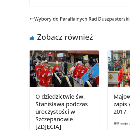
Wybory do Parafialnych Rad Duszpasterski
Zobacz również
O dziedzictwie św.
Majow
Stanisława podczas
zapis 
uroczystości w
2017
Szczepanowie
8 maja 
[ZDJĘCIA]