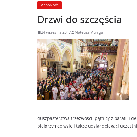
WIADOMOŚCI
Drzwi do szczęścia
24 września 2017
Mateusz Muniga
duszpasterstwa trzeźwości, pątnicy z parafii i
pielgrzymce wzięli także udział delegaci uczes