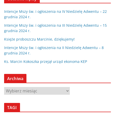
Intencje Mszy św. i ogłoszenia na IV Niedzielę Adwentu – 22
grudnia 2024 r.
Intencje Mszy św. i ogłoszenia na III Niedzielę Adwentu – 15
grudnia 2024 r.
Księże proboszczu Marcinie, dziękujemy!
Intencje Mszy św. i ogłoszenia na II Niedzielę Adwentu – 8
grudnia 2024 r.
Ks. Marcin Kokoszka przejął urząd ekonoma KEP
Archiwa
A
r
c
TAGI
h