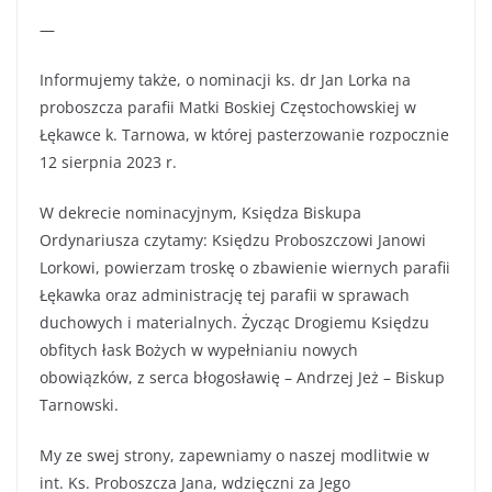
—
Informujemy także, o nominacji ks. dr Jan Lorka na
proboszcza parafii Matki Boskiej Częstochowskiej w
Łękawce k. Tarnowa, w której pasterzowanie rozpocznie
12 sierpnia 2023 r.
W dekrecie nominacyjnym, Księdza Biskupa
Ordynariusza czytamy: Księdzu Proboszczowi Janowi
Lorkowi, powierzam troskę o zbawienie wiernych parafii
Łękawka oraz administrację tej parafii w sprawach
duchowych i materialnych. Życząc Drogiemu Księdzu
obfitych łask Bożych w wypełnianiu nowych
obowiązków, z serca błogosławię – Andrzej Jeż – Biskup
Tarnowski.
My ze swej strony, zapewniamy o naszej modlitwie w
int. Ks. Proboszcza Jana, wdzięczni za Jego