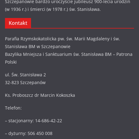
Szczepanowie bardzo uroczyście jubileusz 900-lecia urodzin
(w 1936 r.) i śmierci (w 1978 r.) św. Stanisława.
Kontakt
Parafia Rzymskokatolicka pw. św. Marii Magdaleny i św.
Stanisława BM w Szczepanowie
Bazylika Mniejsza i Sanktuarium św. Stanisława BM – Patrona
Polski
ul. Św. Stanisława 2
32-823 Szczepanów
Ks. Proboszcz dr Marcin Kokoszka
Telefon:
– stacjonarny: 14-686-42-22
– dyżurny: 506 450 008