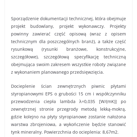
Sporządzenie dokumentacji technicznej, która obejmuje
projekt budowlany, projekt wykonawczy. Projekty
powinny zawierać część opisową (wraz z opisem
technicznym dla poszczególnych branż), a także część
rysunkową (rysunki branżowe, konstrukcyjne,
szczegółowe), szczegółową specyfikację techniczną
obejmująca swoim zakresem wszystkie roboty związane
z wykonaniem planowanego przedsięwzięcia.
Docieplenie ścian zewnętrznych piwnic płytami
styropianowymi EPS o grubości 15 cm i współczynniku
przewodzenia ciepła lambda λ=0,035 [W/(mK)] po
zewnętrznej stronie przegrody metodą lekką-mokrą,
gdzie kolejno na płyty styropianowe zostanie nałożona
warstwa zbrojeniowa, a wykończenie będzie stanowić
tynk mineralny. Powierzchnia do ocieplenia: 8,67m2.