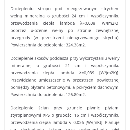
Dociepleniu stropu pod nieogrzewanym strychem
wełną mineralną o grubości 24 cm i współczynniku
przewodzenia ciepła lambda λ=0,038 [W/(m2K)]
poprzez ułożenie wełny po stronie zewnętrznej
przegrody (w przestrzeni nieogrzewanego strychu).
Powierzchnia do ocieplenia: 324,36m2.
Docieplenie skosów poddasza przy wykorzystaniu wełny
mineralnej o grubości 21 cm i współczynniku
przewodzenia ciepła lambda λ=0,039 [W/(m2K)].
Przewidziano umieszczenie w przestrzeni powietrznej
pomiędzy płytami betonowymi, a pokryciem dachowym.
Powierzchnia do ocieplenia: 126,80m2.
Docieplenie ścian przy gruncie piwnic płytami
styropianowymi XPS o grubości 16 cm i współczynniku
przewodzenia ciepła lambda λ=0,036 [W/(mK)]. Planuje
się docieplenie ściany przy wykorzystaniu płyt