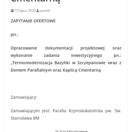
15 lipca 2020
szamil
ZAPYTANIE OFERTOWE
pn.:
Opracowanie dokumentacji projektowej oraz
wykonanie zadania inwestycyjnego pn.:
„Termomodernizacja Bazyliki w Szczepanowie wraz z
Domem Parafialnym oraz Kaplicą Cmentarną
Zamawiający:
Zamawiającym jest: Parafia Rzymskokatolicka pw. Św.
Stanisława BM
w Szczepanowie