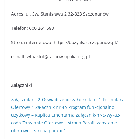
Adres: ul. Św. Stanisława 2 32-823 Szczepanów
Telefon: 600 261 583
Strona internetowa: https://bazylikaszczepanow.pl/
e-mail: wlpasiut@tarnow.opoka.org.pl
Załączniki
:
załącznik-nr-2-Oświadczenie
załacznik-nr-1-Formularz-
Ofertowy-1
Załącznik nr 4b Program funkcjonalno-
użytkowy – Kaplica Cmentarna
Załącznik-nr-5-wykaz-
osób
Zapytanie Ofertowe – strona Parafii
zapytanie
ofertowe – strona parafii-1