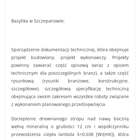
Bazylika w Szczepanowie:
Sporządzenie dokumentacji technicznej, która obejmuje
projekt budowlany, projekt wykonawczy. Projekty
powinny zawierać część opisową (wraz z opisem
technicznym dla poszczególnych branż), a także część
rysunkową (rysunki branżowe, konstrukcyjne,
szczegółowe), szczegółową specyfikację techniczną
obejmująca swoim zakresem wszystkie roboty związane
z wykonaniem planowanego przedsięwzięcia.
Docieplenie drewnianego stropu nad nawą boczną
wełną mineralną o grubości 12 cm i współczynniku
przewodzenia ciepła lambda λ=0,038 [W/(mK)], która