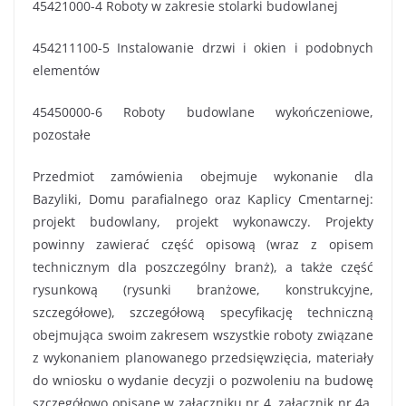
45421000-4 Roboty w zakresie stolarki budowlanej
454211100-5 Instalowanie drzwi i okien i podobnych
elementów
45450000-6 Roboty budowlane wykończeniowe,
pozostałe
Przedmiot zamówienia obejmuje wykonanie dla
Bazyliki, Domu parafialnego oraz Kaplicy Cmentarnej:
projekt budowlany, projekt wykonawczy. Projekty
powinny zawierać część opisową (wraz z opisem
technicznym dla poszczególny branż), a także część
rysunkową (rysunki branżowe, konstrukcyjne,
szczegółowe), szczegółową specyfikację techniczną
obejmująca swoim zakresem wszystkie roboty związane
z wykonaniem planowanego przedsięwzięcia, materiały
do wniosku o wydanie decyzji o pozwoleniu na budowę
szczegółowo opisane w załączniku nr 4, załącznik nr 4a,