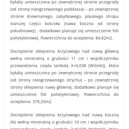
byłaby umieszczona po zewnętrznej stronie przegrody
(od strony nieogrzewanego poddasza) – po zewnętrznej
stronie drewnianego, zabytkowego, płaskiego stropu
starszej części kościoła (nawa boczna od strony
południowej) , dodatkowo planuje się umieszczenie foli
polietylenowej. Powierzchnia do ocieplenia: 84,82m2.
Docieplenie sklepienia krzyżowego nad nawą główną
wełną mineralną o grubości 11 cm i współczynniku
przewodzenia ciepła lambda λ=0,038 [W/(mK)], która
byłaby umieszczona po zewnętrznej stronie przegrody
(od strony nieogrzewanego strychu) – po zewnętrznej
strony sklepienia nawy głównej, dodatkowo planuje się
umieszczenie foli polietylenowej. Powierzchnia do
ocieplenia: 379,25m2.
Docieplenie sklepienia krzyżowego nad nawą boczną
(N) wełną mineralną o grubości 10 cm i współczynniku