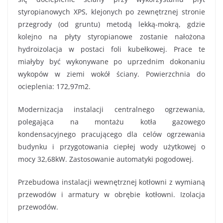
styropianowych XPS, klejonych po zewnętrznej stronie
przegrody (od gruntu) metodą lekką-mokrą, gdzie
kolejno na płyty styropianowe zostanie nałożona
hydroizolacja w postaci foli kubełkowej. Prace te
miałyby być wykonywane po uprzednim dokonaniu
wykopów w ziemi wokół ściany. Powierzchnia do
ocieplenia: 172,97m2.
Modernizacja instalacji centralnego ogrzewania,
polegająca na montażu kotła gazowego
kondensacyjnego pracującego dla celów ogrzewania
budynku i przygotowania ciepłej wody użytkowej o
mocy 32,68kW. Zastosowanie automatyki pogodowej.
Przebudowa instalacji wewnętrznej kotłowni z wymianą
przewodów i armatury w obrębie kotłowni. Izolacja
przewodów.