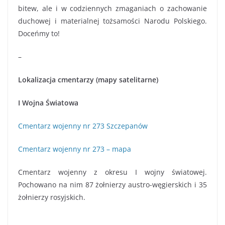
bitew, ale i w codziennych zmaganiach o zachowanie
duchowej i materialnej tożsamości Narodu Polskiego.
Doceńmy to!
–
Lokalizacja cmentarzy (mapy satelitarne)
I Wojna Światowa
Cmentarz wojenny nr 273 Szczepanów
Cmentarz wojenny nr 273 – mapa
Cmentarz wojenny z okresu I wojny światowej.
Pochowano na nim 87 żołnierzy austro-węgierskich i 35
żołnierzy rosyjskich.