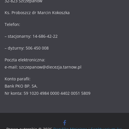
32-823 Szczepanów
Ks. Proboszcz dr Marcin Kokoszka
Telefon:
– stacjonarny: 14-686-42-22
– dyżurny: 506 450 008
Poczta elektroniczna:
e-mail: szczepanow@diecezja.tarnow.pl
Konto parafii:
Bank PKO BP. SA.
Nr konta: 59 1020 4984 0000 4402 0051 5809