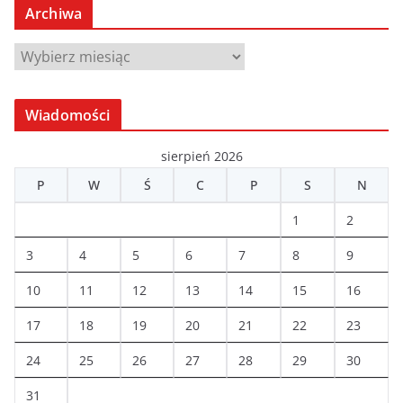
Archiwa
A
r
c
Wiadomości
h
i
sierpień 2026
w
P
W
Ś
C
P
S
N
a
1
2
3
4
5
6
7
8
9
10
11
12
13
14
15
16
17
18
19
20
21
22
23
24
25
26
27
28
29
30
31