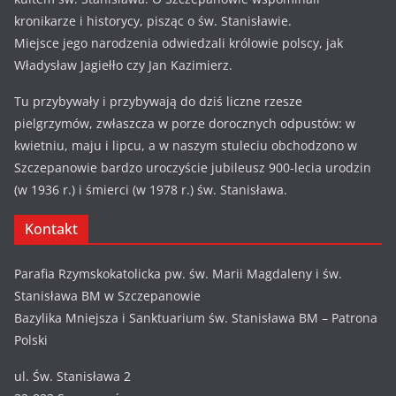
kronikarze i historycy, pisząc o św. Stanisławie.
Miejsce jego narodzenia odwiedzali królowie polscy, jak
Władysław Jagiełło czy Jan Kazimierz.
Tu przybywały i przybywają do dziś liczne rzesze
pielgrzymów, zwłaszcza w porze dorocznych odpustów: w
kwietniu, maju i lipcu, a w naszym stuleciu obchodzono w
Szczepanowie bardzo uroczyście jubileusz 900-lecia urodzin
(w 1936 r.) i śmierci (w 1978 r.) św. Stanisława.
Kontakt
Parafia Rzymskokatolicka pw. św. Marii Magdaleny i św.
Stanisława BM w Szczepanowie
Bazylika Mniejsza i Sanktuarium św. Stanisława BM – Patrona
Polski
ul. Św. Stanisława 2