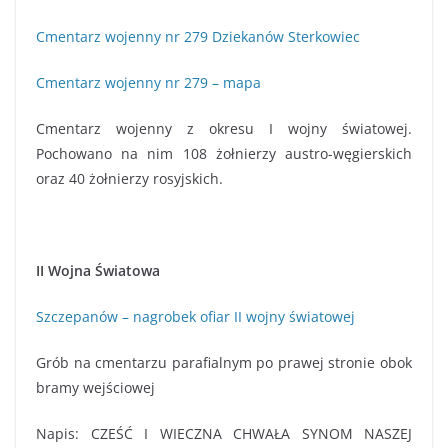
Cmentarz wojenny nr 279 Dziekanów Sterkowiec
Cmentarz wojenny nr 279 – mapa
Cmentarz wojenny z okresu I wojny światowej.
Pochowano na nim 108 żołnierzy austro-węgierskich
oraz 40 żołnierzy rosyjskich.
II Wojna Światowa
Szczepanów – nagrobek ofiar II wojny światowej
Grób na cmentarzu parafialnym po prawej stronie obok
bramy wejściowej
Napis: CZEŚĆ I WIECZNA CHWAŁA SYNOM NASZEJ