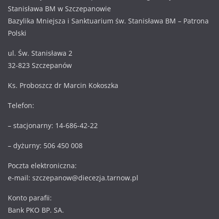
Stanisława BM w Szczepanowie
Bazylika Mniejsza i Sanktuarium św. Stanisława BM – Patrona
Polski
ul. Św. Stanisława 2
32-823 Szczepanów
Ks. Proboszcz dr Marcin Kokoszka
Telefon:
– stacjonarny: 14-686-42-22
– dyżurny: 506 450 008
Poczta elektroniczna:
e-mail: szczepanow@diecezja.tarnow.pl
Konto parafii:
Bank PKO BP. SA.