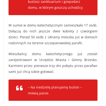
kustosz sanktuarium i gospodarz
domu, w którym goszczą uchodźcy.
W sumie w domu katechetycznym zamieszkało 17 osób.
Dołączą do nich jeszcze dwie kobiety z czworgiem
dzieci. Ponad 50 osób z Ukrainy mieszka już w domach
rodzinnych na terenie szczepanowskiej parafii.
Mieszkańcy domu katechetycznego już zostali
zarejestrowani w Urzędzie Miasta i Gminy Brzesko.
Karmieni przez pierwsze trzy dni pobytu przez parafian
sami już chcą sobie gotować.
– Na niedzielę planujemy bulion –
mówią panie.