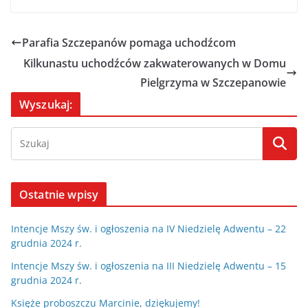
Parafia Szczepanów pomaga uchodźcom
Kilkunastu uchodźców zakwaterowanych w Domu
Pielgrzyma w Szczepanowie
Wyszukaj:
Ostatnie wpisy
Intencje Mszy św. i ogłoszenia na IV Niedzielę Adwentu – 22
grudnia 2024 r.
Intencje Mszy św. i ogłoszenia na III Niedzielę Adwentu – 15
grudnia 2024 r.
Księże proboszczu Marcinie, dziękujemy!