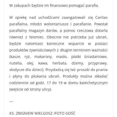
W zakupach będzie im finansowo pomagać parafia.
W opiekę nad uchodźcami zaangażowali się Caritas
parafialna, młodzi wolontariusze i parafianie. Powstał
parafialny magazyn darów, a pomoc rzeczowa dotarła
również z Niemiec. Obecnie nie potrzeba już ubrań,
będzie natomiast konieczne wsparcie w postaci
produktów żywnościowych z długim terminem ważności
(kasze, ryż, makarony, masło, płatki śniadaniowe,
nutella, olej, kawa, herbata, dżemy, przyprawy,
słodycze dla dzieci). Przydadzą się też proszki do prania
i płyny do płukania ubrań. Produkty można składać
codziennie od godz. 17 do 19 w domu katechetycznym
(wejście od strony ulicy).
—
KS. ZBIGNIEW WIELGOSZ /FOTO GOŚĆ