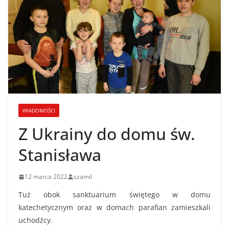
WIADOMOŚCI
Z Ukrainy do domu św.
Stanisława
12 marca 2022
szamil
Tuż obok sanktuarium świętego w domu
katechetycznym oraz w domach parafian zamieszkali
uchodźcy.