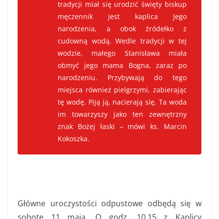
tradycji miał się urodzić święty biskup
męczennik jest kaplica Jego
narodzenia, a obok źródełko z
cudowną wodą. Wedle tradycji w tej
wodzie, małego Stanisława miała
obmyć jego mama Bogna, zaraz po
narodzeniu. Przybywają do tego
miejsca również pielgrzymi, zabierając
tę wodę. Piją ją, nacierają się. Ta woda
im towarzyszy jako ten zewnętrzny
znak Bożej łaski – mówi ks. Marcin
Kokoszka.
Główne uroczystości odpustowe odbędą się w
sobotę 11 maja. O godz. 10.15 z Kaplicy