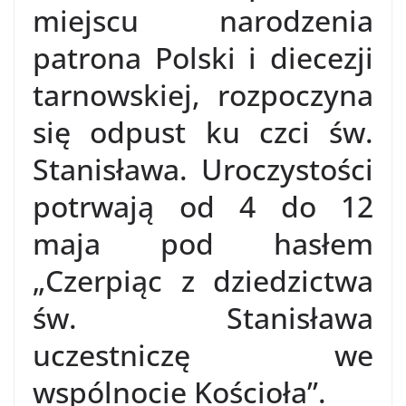
miejscu narodzenia
patrona Polski i diecezji
tarnowskiej, rozpoczyna
się odpust ku czci św.
Stanisława. Uroczystości
potrwają od 4 do 12
maja pod hasłem
„Czerpiąc z dziedzictwa
św. Stanisława
uczestniczę we
wspólnocie Kościoła”.