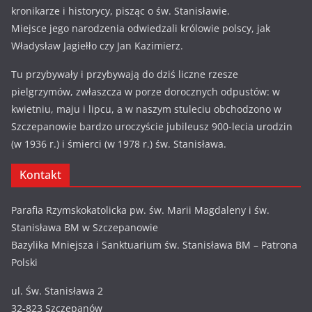
kronikarze i historycy, pisząc o św. Stanisławie.
Miejsce jego narodzenia odwiedzali królowie polscy, jak
Władysław Jagiełło czy Jan Kazimierz.
Tu przybywały i przybywają do dziś liczne rzesze
pielgrzymów, zwłaszcza w porze dorocznych odpustów: w
kwietniu, maju i lipcu, a w naszym stuleciu obchodzono w
Szczepanowie bardzo uroczyście jubileusz 900-lecia urodzin
(w 1936 r.) i śmierci (w 1978 r.) św. Stanisława.
Kontakt
Parafia Rzymskokatolicka pw. św. Marii Magdaleny i św.
Stanisława BM w Szczepanowie
Bazylika Mniejsza i Sanktuarium św. Stanisława BM – Patrona
Polski
ul. Św. Stanisława 2
32-823 Szczepanów