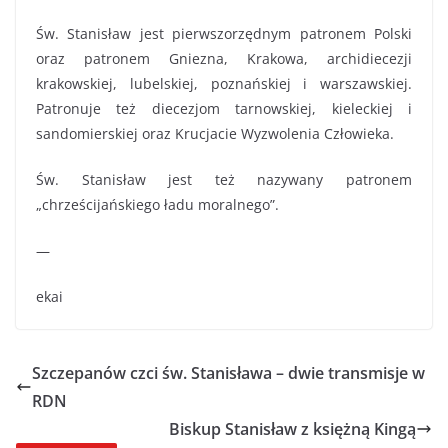
Św. Stanisław jest pierwszorzędnym patronem Polski
oraz patronem Gniezna, Krakowa, archidiecezji
krakowskiej, lubelskiej, poznańskiej i warszawskiej.
Patronuje też diecezjom tarnowskiej, kieleckiej i
sandomierskiej oraz Krucjacie Wyzwolenia Człowieka.
Św. Stanisław jest też nazywany patronem
„chrześcijańskiego ładu moralnego”.
—
ekai
Szczepanów czci św. Stanisława – dwie transmisje w
RDN
Biskup Stanisław z księżną Kingą