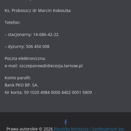
Ks. Proboszcz dr Marcin Kokoszka
Telefon:
– stacjonarny: 14-686-42-22
– dyżurny: 506 450 008
Poczta elektroniczna:
e-mail: szczepanow@diecezja.tarnow.pl
Konto parafii:
Bank PKO BP. SA.
Nr konta: 59 1020 4984 0000 4402 0051 5809
Prawa autorskie © 2026
Bazylika Mniejsza i Sanktuarium św.