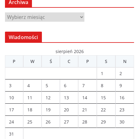
Archiwa
A
r
c
Wiadomości
h
i
sierpień 2026
w
P
W
Ś
C
P
S
N
a
1
2
3
4
5
6
7
8
9
10
11
12
13
14
15
16
17
18
19
20
21
22
23
24
25
26
27
28
29
30
31