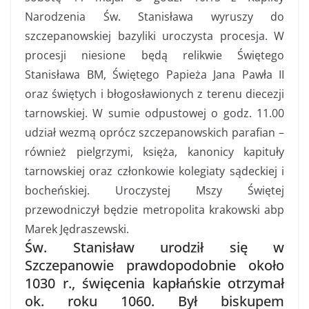
Narodzenia Św. Stanisława wyruszy do
szczepanowskiej bazyliki uroczysta procesja. W
procesji niesione będą relikwie Świętego
Stanisława BM, Świętego Papieża Jana Pawła II
oraz świętych i błogosławionych z terenu diecezji
tarnowskiej. W sumie odpustowej o godz. 11.00
udział wezmą oprócz szczepanowskich parafian –
również pielgrzymi, księża, kanonicy kapituły
tarnowskiej oraz członkowie kolegiaty sądeckiej i
bocheńskiej. Uroczystej Mszy Świętej
przewodniczył będzie metropolita krakowski abp
Marek Jędraszewski.
Św. Stanisław urodził się w
Szczepanowie prawdopodobnie około
1030 r., święcenia kapłańskie otrzymał
ok. roku 1060. Był biskupem