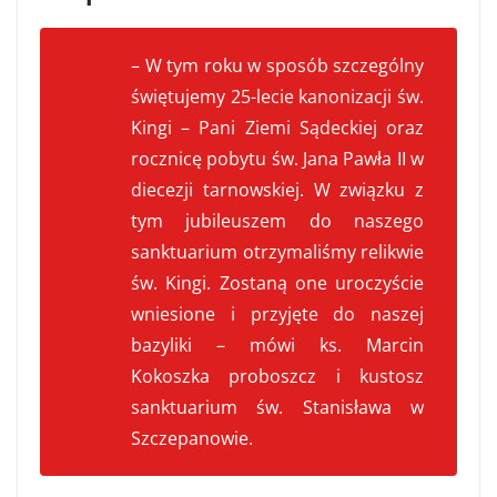
– W tym roku w sposób szczególny
świętujemy 25-lecie kanonizacji św.
Kingi – Pani Ziemi Sądeckiej oraz
rocznicę pobytu św. Jana Pawła II w
diecezji tarnowskiej. W związku z
tym jubileuszem do naszego
sanktuarium otrzymaliśmy relikwie
św. Kingi. Zostaną one uroczyście
wniesione i przyjęte do naszej
bazyliki – mówi ks. Marcin
Kokoszka proboszcz i kustosz
sanktuarium św. Stanisława w
Szczepanowie.