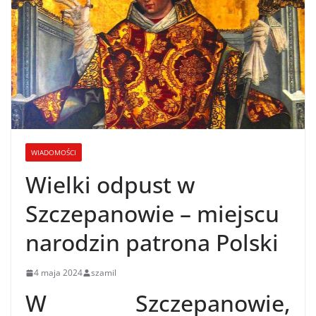
WIADOMOŚCI
Wielki odpust w
Szczepanowie – miejscu
narodzin patrona Polski
4 maja 2024
szamil
W Szczepanowie,