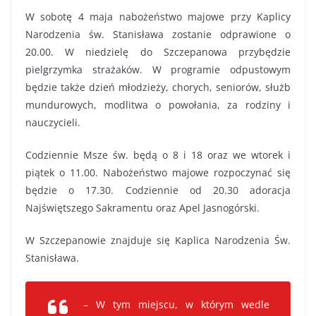
W sobotę 4 maja nabożeństwo majowe przy Kaplicy
Narodzenia św. Stanisława zostanie odprawione o
20.00. W niedzielę do Szczepanowa przybędzie
pielgrzymka strażaków. W programie odpustowym
będzie także dzień młodzieży, chorych, seniorów, służb
mundurowych, modlitwa o powołania, za rodziny i
nauczycieli.
Codziennie Msze św. będą o 8 i 18 oraz we wtorek i
piątek o 11.00. Nabożeństwo majowe rozpoczynać się
będzie o 17.30. Codziennie od 20.30 adoracja
Najświętszego Sakramentu oraz Apel Jasnogórski.
W Szczepanowie znajduje się Kaplica Narodzenia Św.
Stanisława.
– W tym miejscu, w którym wedle