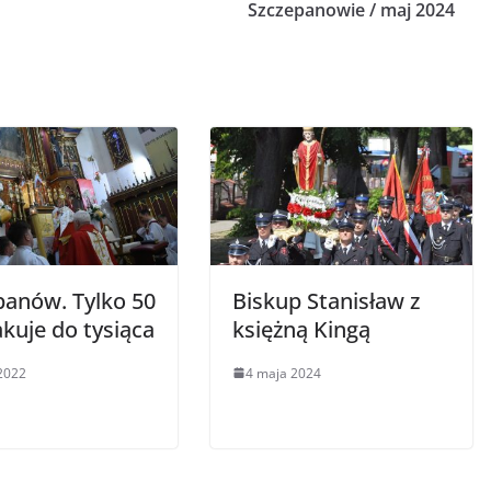
Szczepanowie / maj 2024
panów. Tylko 50
Biskup Stanisław z
akuje do tysiąca
księżną Kingą
2022
4 maja 2024