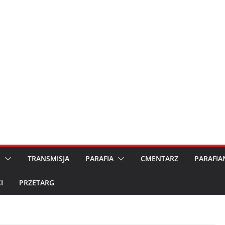
M
TRANSMISJA
PARAFIA
CMENTARZ
PARAFIA
I
PRZETARG