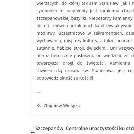
wierzących, do której tak sam Stanisław, jak i
symbolem tej wspólnoty jest kamienna chrzci
szczepanowskiej bazyliki. Niepozorny kamienny 
historii, mówi o pokoleniach katolików aktywni
modlitwy, uczestnictwo w sakramentach, dzi
wychowania, misji czy kultury, a także poprzez
sutannie, habicie, stroju świeckim… Oni wszyscy 
nieraz heroicznie posłuszni, bo wiedzieli, że 
towarzysza drogi do świętości. Kamienna 
rówieśniczką czasów św. Stanisława, jest c
odpowiedzialność za Kościół.
—
Ks. Zbigniew Wielgosz
Szczepanów. Centralne uroczystości ku czci