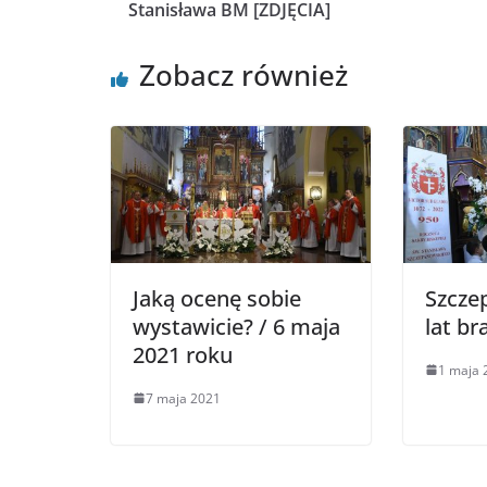
Stanisława BM [ZDJĘCIA]
Zobacz również
Jaką ocenę sobie
Szcze
wystawicie? / 6 maja
lat br
2021 roku
1 maja 
7 maja 2021