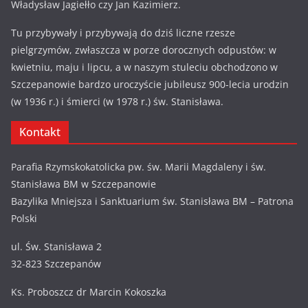
Władysław Jagiełło czy Jan Kazimierz.
Tu przybywały i przybywają do dziś liczne rzesze
pielgrzymów, zwłaszcza w porze dorocznych odpustów: w
kwietniu, maju i lipcu, a w naszym stuleciu obchodzono w
Szczepanowie bardzo uroczyście jubileusz 900-lecia urodzin
(w 1936 r.) i śmierci (w 1978 r.) św. Stanisława.
Kontakt
Parafia Rzymskokatolicka pw. św. Marii Magdaleny i św.
Stanisława BM w Szczepanowie
Bazylika Mniejsza i Sanktuarium św. Stanisława BM – Patrona
Polski
ul. Św. Stanisława 2
32-823 Szczepanów
Ks. Proboszcz dr Marcin Kokoszka