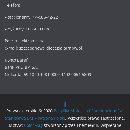
Telefon:
– stacjonarny: 14-686-42-22
– dyżurny: 506 450 008
Poczta elektroniczna:
e-mail: szczepanow@diecezja.tarnow.pl
Konto parafii:
Bank PKO BP. SA.
Nr konta: 59 1020 4984 0000 4402 0051 5809
Prawa autorskie © 2026
Bazylika Mniejsza i Sanktuarium św.
Stanisława BM – Patrona Polski
. Wszystkie prawa zastrzeżone.
Motyw:
ColorMag
stworzony przez ThemeGrill. Wspierane