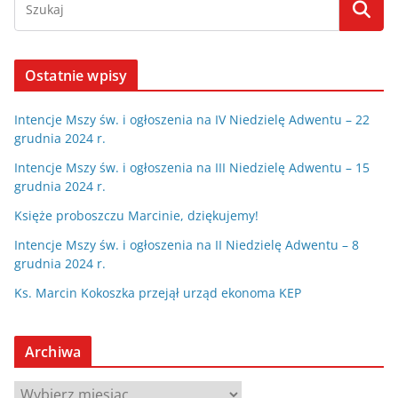
Ostatnie wpisy
Intencje Mszy św. i ogłoszenia na IV Niedzielę Adwentu – 22
grudnia 2024 r.
Intencje Mszy św. i ogłoszenia na III Niedzielę Adwentu – 15
grudnia 2024 r.
Księże proboszczu Marcinie, dziękujemy!
Intencje Mszy św. i ogłoszenia na II Niedzielę Adwentu – 8
grudnia 2024 r.
Ks. Marcin Kokoszka przejął urząd ekonoma KEP
Archiwa
A