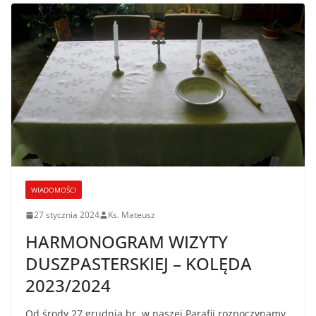
WIADOMOŚCI
27 stycznia 2024
Ks. Mateusz
HARMONOGRAM WIZYTY
DUSZPASTERSKIEJ – KOLĘDA
2023/2024
Od środy 27 grudnia br. w naszej Parafii rozpoczynamy