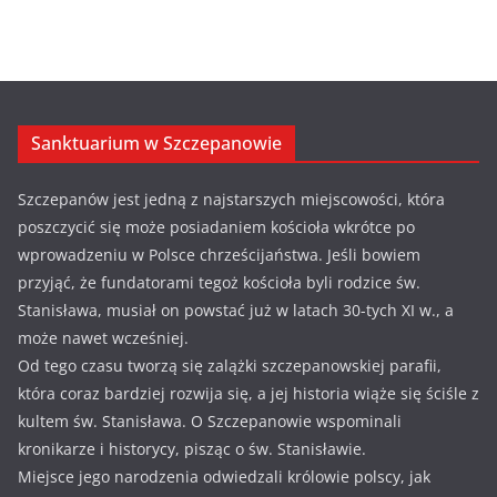
Sanktuarium w Szczepanowie
Szczepanów jest jedną z najstarszych miejscowości, która
poszczycić się może posiadaniem kościoła wkrótce po
wprowadzeniu w Polsce chrześcijaństwa. Jeśli bowiem
przyjąć, że fundatorami tegoż kościoła byli rodzice św.
Stanisława, musiał on powstać już w latach 30-tych XI w., a
może nawet wcześniej.
Od tego czasu tworzą się zalążki szczepanowskiej parafii,
która coraz bardziej rozwija się, a jej historia wiąże się ściśle z
kultem św. Stanisława. O Szczepanowie wspominali
kronikarze i historycy, pisząc o św. Stanisławie.
Miejsce jego narodzenia odwiedzali królowie polscy, jak