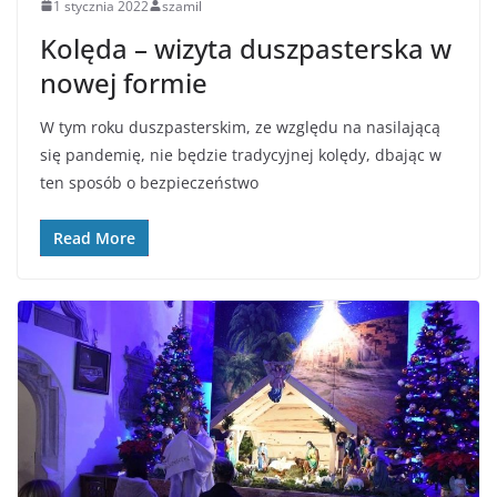
1 stycznia 2022
szamil
Kolęda – wizyta duszpasterska w
nowej formie
W tym roku duszpasterskim, ze względu na nasilającą
się pandemię, nie będzie tradycyjnej kolędy, dbając w
ten sposób o bezpieczeństwo
Read More