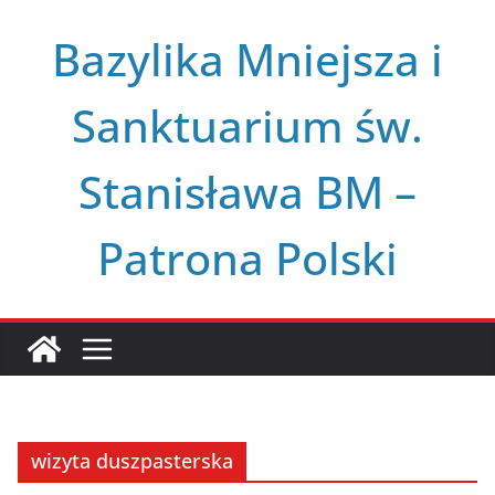
Przejdź
Bazylika Mniejsza i
do
treści
Sanktuarium św.
Stanisława BM –
Patrona Polski
wizyta duszpasterska