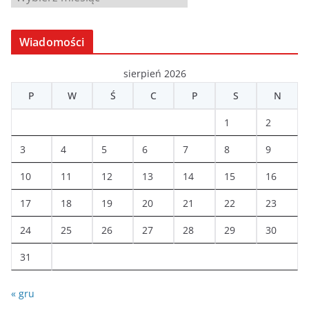
r
c
Wiadomości
h
i
sierpień 2026
w
P
W
Ś
C
P
S
N
a
1
2
3
4
5
6
7
8
9
10
11
12
13
14
15
16
17
18
19
20
21
22
23
24
25
26
27
28
29
30
31
« gru