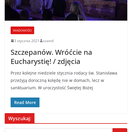
WIADOMOŚCI
3 stycznia 2021
szamil
Szczepanów. Wróćcie na
Eucharystię! / zdjęcia
Przez kolejne niedziele stycznia rodacy św. Stanisława
przeżyją doroczną kolędę nie w domach, lecz w
sanktuarium. W uroczystość Świętej Bożej
Read More
Wyszukaj: