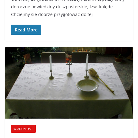
doroczne odwiedziny duszpasterskie, tzw. kolędę.
Chciejmy się dobrze przygotować do tej
Read More
WIADOMOŚCI