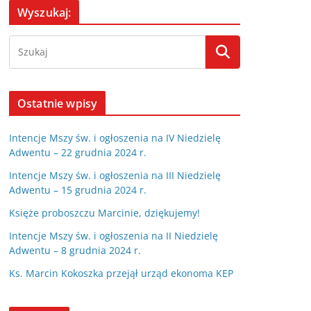
Wyszukaj:
Ostatnie wpisy
Intencje Mszy św. i ogłoszenia na IV Niedzielę
Adwentu – 22 grudnia 2024 r.
Intencje Mszy św. i ogłoszenia na III Niedzielę
Adwentu – 15 grudnia 2024 r.
Księże proboszczu Marcinie, dziękujemy!
Intencje Mszy św. i ogłoszenia na II Niedzielę
Adwentu – 8 grudnia 2024 r.
Ks. Marcin Kokoszka przejął urząd ekonoma KEP