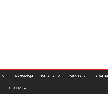
M
TRANSMISJA
PARAFIA
CMENTARZ
PARAFIA
I
PRZETARG