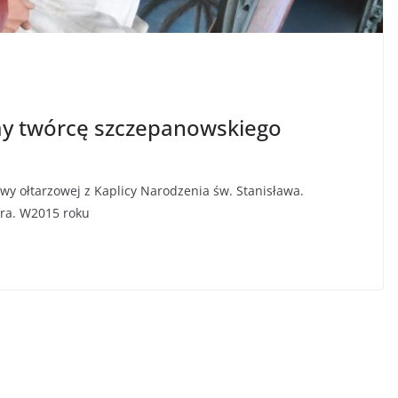
amy twórcę szczepanowskiego
y ołtarzowej z Kaplicy Narodzenia św. Stanisława.
ora. W2015 roku