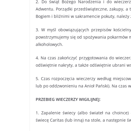
2. Do świąt Bożego Narodzenia i do wieczerz
Adwentu. Porządki przedświąteczne, zakupy, a 
Bogiem i bliźnimi w sakramencie pokuty, należy 
3. W myśl obowiązujących przepisów kościelnych
powstrzymujemy się od spożywania pokarmów m
alkoholowych.
4. Na czas zakończyć przygotowania do wieczerz
odświętnie nakryty, a także odświętnie ubrani 
5. Czas rozpoczęcia wieczerzy według miejscow
lub po oddzwonieniu na Anioł Pański). Na czas wi
PRZEBIEG WIECZERZY WIGILIJNEJ:
1. Zapalenie świecy (albo świateł na choince) 
świecę Caritas (lub inną) na stole, a następnie ś