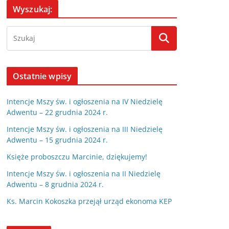
Wyszukaj:
Ostatnie wpisy
Intencje Mszy św. i ogłoszenia na IV Niedzielę
Adwentu – 22 grudnia 2024 r.
Intencje Mszy św. i ogłoszenia na III Niedzielę
Adwentu – 15 grudnia 2024 r.
Księże proboszczu Marcinie, dziękujemy!
Intencje Mszy św. i ogłoszenia na II Niedzielę
Adwentu – 8 grudnia 2024 r.
Ks. Marcin Kokoszka przejął urząd ekonoma KEP