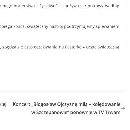
mnego braterstwa i życzliwości spożywa się potrawy według
a dobiega końca, świąteczny nastrój podtrzymujemy śpiewaniem
m, spędza się czas oczekiwania na Pasterkę – ucztę świąteczną
iej
Koncert „Błogosław Ojczyznę miłą – kolędowanie
w Szczepanowie” ponownie w TV Trwam