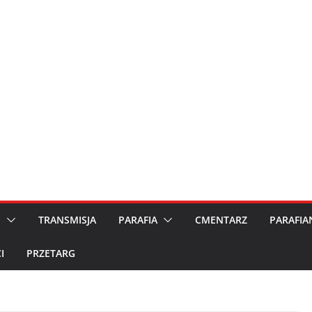
M
TRANSMISJA
PARAFIA
CMENTARZ
PARAFIA
I
PRZETARG