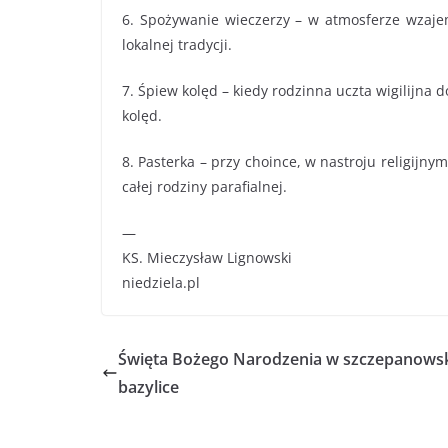
6. Spożywanie wieczerzy – w atmosferze wzaje
lokalnej tradycji.
7. Śpiew kolęd – kiedy rodzinna uczta wigilijn
kolęd.
8. Pasterka – przy choince, w nastroju religijny
całej rodziny parafialnej.
—
KS. Mieczysław Lignowski
niedziela.pl
Święta Bożego Narodzenia w szczepanowsk
bazylice