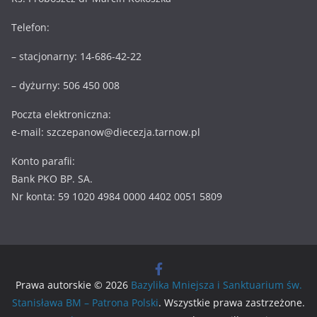
Telefon:
– stacjonarny: 14-686-42-22
– dyżurny: 506 450 008
Poczta elektroniczna:
e-mail: szczepanow@diecezja.tarnow.pl
Konto parafii:
Bank PKO BP. SA.
Nr konta: 59 1020 4984 0000 4402 0051 5809
Prawa autorskie © 2026
Bazylika Mniejsza i Sanktuarium św.
Stanisława BM – Patrona Polski
. Wszystkie prawa zastrzeżone.