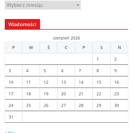
A
r
c
Wiadomości
h
i
sierpień 2026
w
P
W
Ś
C
P
S
N
a
1
2
3
4
5
6
7
8
9
10
11
12
13
14
15
16
17
18
19
20
21
22
23
24
25
26
27
28
29
30
31
« gru