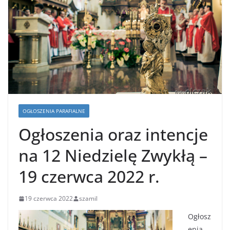
OGŁOSZENIA PARAFIALNE
Ogłoszenia oraz intencje
na 12 Niedzielę Zwykłą –
19 czerwca 2022 r.
19 czerwca 2022
szamil
Ogłosz
enia