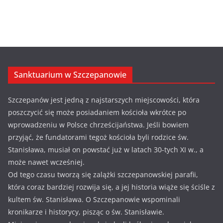
Sanktuarium w Szczepanowie
Szczepanów jest jedną z najstarszych miejscowości, która
poszczycić się może posiadaniem kościoła wkrótce po
wprowadzeniu w Polsce chrześcijaństwa. Jeśli bowiem
przyjąć, że fundatorami tegoż kościoła byli rodzice św.
Stanisława, musiał on powstać już w latach 30-tych XI w., a
może nawet wcześniej.
Od tego czasu tworzą się zalążki szczepanowskiej parafii,
która coraz bardziej rozwija się, a jej historia wiąże się ściśle z
kultem św. Stanisława. O Szczepanowie wspominali
kronikarze i historycy, pisząc o św. Stanisławie.