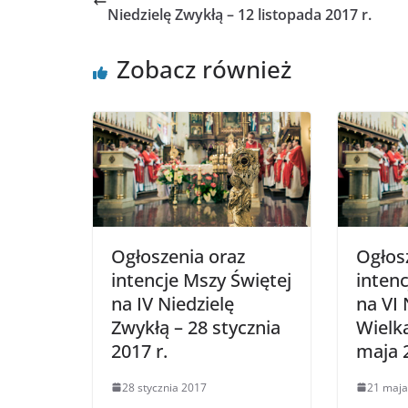
Niedzielę Zwykłą – 12 listopada 2017 r.
Zobacz również
Ogłoszenia oraz
Ogłos
intencje Mszy Świętej
intenc
na IV Niedzielę
na VI 
Zwykłą – 28 stycznia
Wielk
2017 r.
maja 2
28 stycznia 2017
21 maja