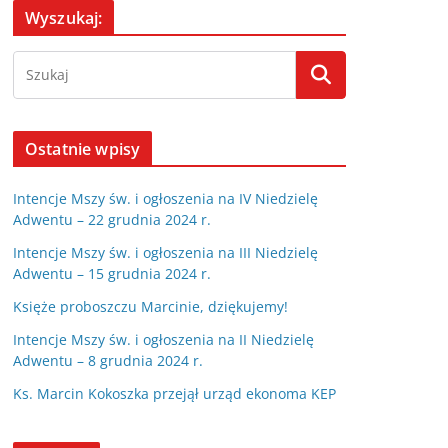
Wyszukaj:
Ostatnie wpisy
Intencje Mszy św. i ogłoszenia na IV Niedzielę
Adwentu – 22 grudnia 2024 r.
Intencje Mszy św. i ogłoszenia na III Niedzielę
Adwentu – 15 grudnia 2024 r.
Księże proboszczu Marcinie, dziękujemy!
Intencje Mszy św. i ogłoszenia na II Niedzielę
Adwentu – 8 grudnia 2024 r.
Ks. Marcin Kokoszka przejął urząd ekonoma KEP