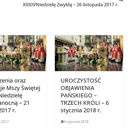
XXXIVNiedzielę Zwykłą – 26 listopada 2017 r.
zenia oraz
UROCZYSTOŚĆ
je Mszy Świętej
OBJAWIENIA
Niedzielę
PAŃSKIEGO –
anocną – 21
TRZECH KRÓLI – 6
017 r.
stycznia 2018 r.
 2017
6 stycznia 2018