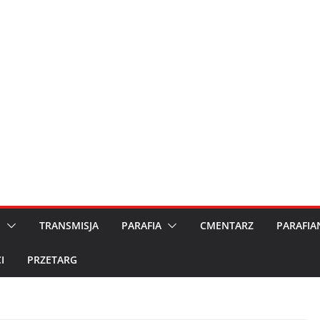
M
TRANSMISJA
PARAFIA
CMENTARZ
PARAFIA
I
PRZETARG