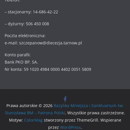
– stacjonarny: 14-686-42-22
– dyżurny: 506 450 008
Poczta elektroniczna:
e-mail: szczepanow@diecezja.tarnow.pl
Konto parafii:
Bank PKO BP. SA.
Nr konta: 59 1020 4984 0000 4402 0051 5809
Prawa autorskie © 2026
Bazylika Mniejsza i Sanktuarium św.
Stanisława BM – Patrona Polski
. Wszystkie prawa zastrzeżone.
Motyw:
ColorMag
stworzony przez ThemeGrill. Wspierane
przez
WordPress
.