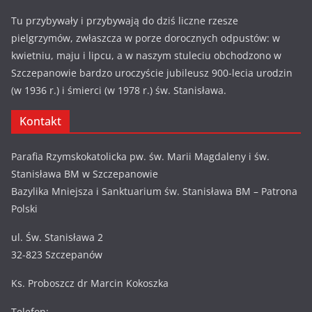
Tu przybywały i przybywają do dziś liczne rzesze
pielgrzymów, zwłaszcza w porze dorocznych odpustów: w
kwietniu, maju i lipcu, a w naszym stuleciu obchodzono w
Szczepanowie bardzo uroczyście jubileusz 900-lecia urodzin
(w 1936 r.) i śmierci (w 1978 r.) św. Stanisława.
Kontakt
Parafia Rzymskokatolicka pw. św. Marii Magdaleny i św.
Stanisława BM w Szczepanowie
Bazylika Mniejsza i Sanktuarium św. Stanisława BM – Patrona
Polski
ul. Św. Stanisława 2
32-823 Szczepanów
Ks. Proboszcz dr Marcin Kokoszka
Telefon: