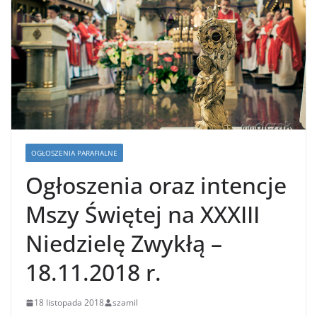
OGŁOSZENIA PARAFIALNE
Ogłoszenia oraz intencje
Mszy Świętej na XXXIII
Niedzielę Zwykłą –
18.11.2018 r.
18 listopada 2018
szamil