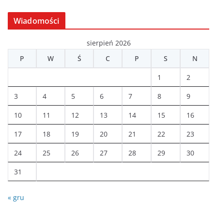
c
Wiadomości
h
i
sierpień 2026
w
P
W
Ś
C
P
S
N
a
1
2
3
4
5
6
7
8
9
10
11
12
13
14
15
16
17
18
19
20
21
22
23
24
25
26
27
28
29
30
31
« gru