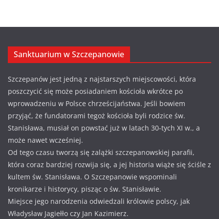
Sanktuarium w Szczepanowie
Szczepanów jest jedną z najstarszych miejscowości, która
poszczycić się może posiadaniem kościoła wkrótce po
wprowadzeniu w Polsce chrześcijaństwa. Jeśli bowiem
przyjąć, że fundatorami tegoż kościoła byli rodzice św.
Stanisława, musiał on powstać już w latach 30-tych XI w., a
może nawet wcześniej.
Od tego czasu tworzą się zalążki szczepanowskiej parafii,
która coraz bardziej rozwija się, a jej historia wiąże się ściśle z
kultem św. Stanisława. O Szczepanowie wspominali
kronikarze i historycy, pisząc o św. Stanisławie.
Miejsce jego narodzenia odwiedzali królowie polscy, jak
Władysław Jagiełło czy Jan Kazimierz.