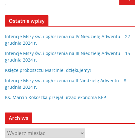
Ostatnie wpisy
Intencje Mszy św. i ogłoszenia na IV Niedzielę Adwentu – 22
grudnia 2024 r.
Intencje Mszy św. i ogłoszenia na III Niedzielę Adwentu – 15
grudnia 2024 r.
Księże proboszczu Marcinie, dziękujemy!
Intencje Mszy św. i ogłoszenia na II Niedzielę Adwentu – 8
grudnia 2024 r.
Ks. Marcin Kokoszka przejął urząd ekonoma KEP
Archiwa
A
r