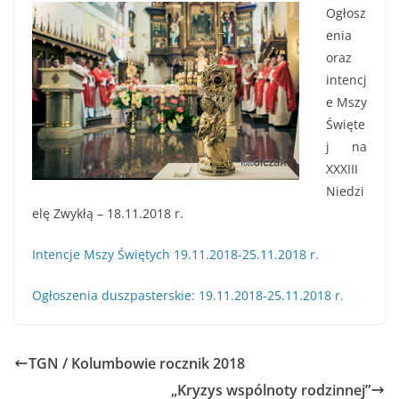
Ogłosz
enia
oraz
intencj
e Mszy
Święte
j na
XXXIII
Niedzi
elę Zwykłą – 18.11.2018 r.
Intencje Mszy Świętych 19.11.2018-25.11.2018 r.
Ogłoszenia duszpasterskie: 19.11.2018-25.11.2018 r.
TGN / Kolumbowie rocznik 2018
„Kryzys wspólnoty rodzinnej”