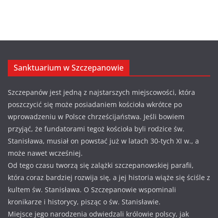
Sanktuarium w Szczepanowie
Szczepanów jest jedną z najstarszych miejscowości, która
poszczycić się może posiadaniem kościoła wkrótce po
wprowadzeniu w Polsce chrześcijaństwa. Jeśli bowiem
przyjąć, że fundatorami tegoż kościoła byli rodzice św.
Stanisława, musiał on powstać już w latach 30-tych XI w., a
może nawet wcześniej.
Od tego czasu tworzą się zalążki szczepanowskiej parafii,
która coraz bardziej rozwija się, a jej historia wiąże się ściśle z
kultem św. Stanisława. O Szczepanowie wspominali
kronikarze i historycy, pisząc o św. Stanisławie.
Miejsce jego narodzenia odwiedzali królowie polscy, jak