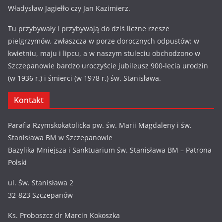
Władysław Jagiełło czy Jan Kazimierz.
Tu przybywały i przybywają do dziś liczne rzesze
pielgrzymów, zwłaszcza w porze dorocznych odpustów: w
kwietniu, maju i lipcu, a w naszym stuleciu obchodzono w
Szczepanowie bardzo uroczyście jubileusz 900-lecia urodzin
(w 1936 r.) i śmierci (w 1978 r.) św. Stanisława.
Kontakt
Parafia Rzymskokatolicka pw. św. Marii Magdaleny i św.
Stanisława BM w Szczepanowie
Bazylika Mniejsza i Sanktuarium św. Stanisława BM – Patrona
Polski
ul. Św. Stanisława 2
32-823 Szczepanów
Ks. Proboszcz dr Marcin Kokoszka