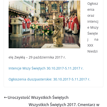
Ogłosz
enia
oraz
intencj
e Mszy
Święte
j na
XXX
Niedzi
elę Zwykłą – 29 października 2017 r.
Intencje Mszy Świętych 30.10.2017-5.11.2017 r.
Ogłoszenia duszpasterskie: 30.10.2017-5.11.2017 r.
Uroczystość Wszystkich Świętych
Wszystkich Świętych 2017. Cmentarz w