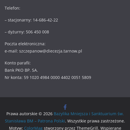
Telefon:
– stacjonarny: 14-686-42-22
– dyżurny: 506 450 008
Poczta elektroniczna:
e-mail: szczepanow@diecezja.tarnow.pl
Konto parafii:
Bank PKO BP. SA.
Nr konta: 59 1020 4984 0000 4402 0051 5809
Prawa autorskie © 2026
Bazylika Mniejsza i Sanktuarium św.
Stanisława BM – Patrona Polski
. Wszystkie prawa zastrzeżone.
Motyw:
ColorMag
stworzony przez ThemeGrill. Wspierane