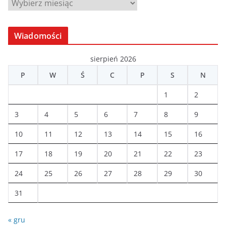
A
r
c
Wiadomości
h
i
sierpień 2026
w
P
W
Ś
C
P
S
N
a
1
2
3
4
5
6
7
8
9
10
11
12
13
14
15
16
17
18
19
20
21
22
23
24
25
26
27
28
29
30
31
« gru