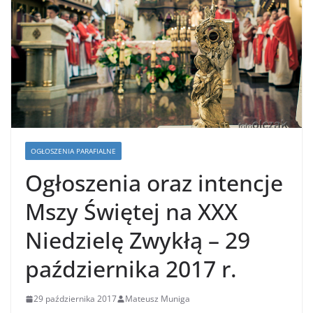
OGŁOSZENIA PARAFIALNE
Ogłoszenia oraz intencje
Mszy Świętej na XXX
Niedzielę Zwykłą – 29
października 2017 r.
29 października 2017
Mateusz Muniga