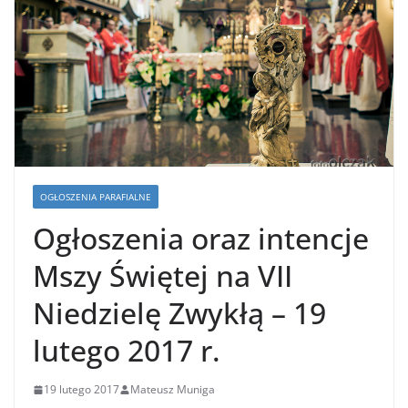
OGŁOSZENIA PARAFIALNE
Ogłoszenia oraz intencje
Mszy Świętej na VII
Niedzielę Zwykłą – 19
lutego 2017 r.
19 lutego 2017
Mateusz Muniga