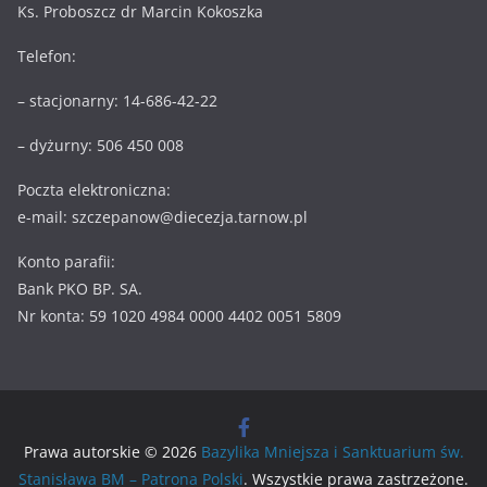
Ks. Proboszcz dr Marcin Kokoszka
Telefon:
– stacjonarny: 14-686-42-22
– dyżurny: 506 450 008
Poczta elektroniczna:
e-mail: szczepanow@diecezja.tarnow.pl
Konto parafii:
Bank PKO BP. SA.
Nr konta: 59 1020 4984 0000 4402 0051 5809
Prawa autorskie © 2026
Bazylika Mniejsza i Sanktuarium św.
Stanisława BM – Patrona Polski
. Wszystkie prawa zastrzeżone.