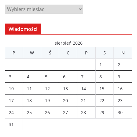
A
r
c
Wiadomości
h
i
sierpień 2026
w
P
W
Ś
C
P
S
N
a
1
2
3
4
5
6
7
8
9
10
11
12
13
14
15
16
17
18
19
20
21
22
23
24
25
26
27
28
29
30
31