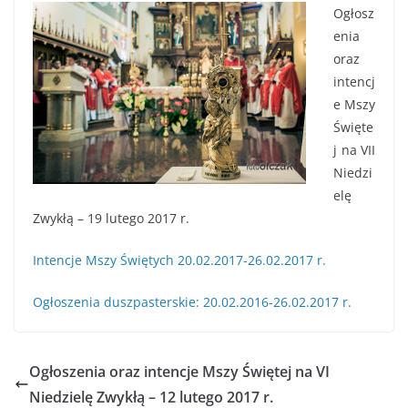
Ogłosz
enia
oraz
intencj
e Mszy
Święte
j na VII
Niedzi
elę
Zwykłą – 19 lutego 2017 r.
Intencje Mszy Świętych 20.02.2017-26.02.2017 r.
Ogłoszenia duszpasterskie: 20.02.2016-26.02.2017 r.
Ogłoszenia oraz intencje Mszy Świętej na VI
Niedzielę Zwykłą – 12 lutego 2017 r.