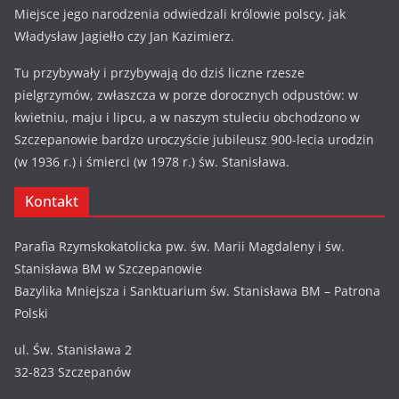
Miejsce jego narodzenia odwiedzali królowie polscy, jak
Władysław Jagiełło czy Jan Kazimierz.
Tu przybywały i przybywają do dziś liczne rzesze
pielgrzymów, zwłaszcza w porze dorocznych odpustów: w
kwietniu, maju i lipcu, a w naszym stuleciu obchodzono w
Szczepanowie bardzo uroczyście jubileusz 900-lecia urodzin
(w 1936 r.) i śmierci (w 1978 r.) św. Stanisława.
Kontakt
Parafia Rzymskokatolicka pw. św. Marii Magdaleny i św.
Stanisława BM w Szczepanowie
Bazylika Mniejsza i Sanktuarium św. Stanisława BM – Patrona
Polski
ul. Św. Stanisława 2
32-823 Szczepanów