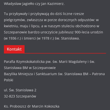
Władysław Jagiełło czy Jan Kazimierz.
Tu przybywały i przybywają do dziś liczne rzesze
pielgrzymów, zwłaszcza w porze dorocznych odpustów: w
kwietniu, maju i lipcu, a w naszym stuleciu obchodzono w
Szczepanowie bardzo uroczyście jubileusz 900-lecia urodzin
(w 1936 r.) i śmierci (w 1978 r.) św. Stanisława.
Kontakt
Parafia Rzymskokatolicka pw. św. Marii Magdaleny i św.
Stanisława BM w Szczepanowie
Bazylika Mniejsza i Sanktuarium św. Stanisława BM – Patrona
Polski
ul. Św. Stanisława 2
32-823 Szczepanów
Ks. Proboszcz dr Marcin Kokoszka