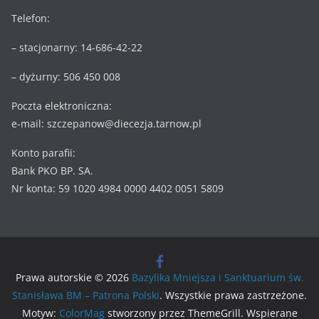
Telefon:
– stacjonarny: 14-686-42-22
– dyżurny: 506 450 008
Poczta elektroniczna:
e-mail: szczepanow@diecezja.tarnow.pl
Konto parafii:
Bank PKO BP. SA.
Nr konta: 59 1020 4984 0000 4402 0051 5809
Prawa autorskie © 2026
Bazylika Mniejsza i Sanktuarium św.
Stanisława BM – Patrona Polski
. Wszystkie prawa zastrzeżone.
Motyw:
ColorMag
stworzony przez ThemeGrill. Wspierane