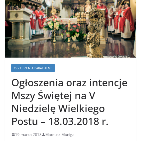
OGŁOSZENIA PARAFIALNE
Ogłoszenia oraz intencje
Mszy Świętej na V
Niedzielę Wielkiego
Postu – 18.03.2018 r.
19 marca 2018
Mateusz Muniga