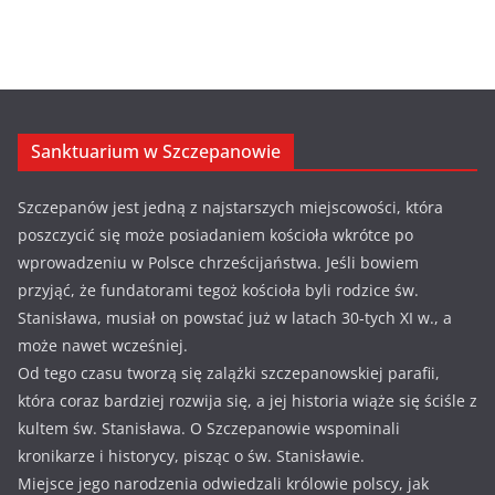
Sanktuarium w Szczepanowie
Szczepanów jest jedną z najstarszych miejscowości, która
poszczycić się może posiadaniem kościoła wkrótce po
wprowadzeniu w Polsce chrześcijaństwa. Jeśli bowiem
przyjąć, że fundatorami tegoż kościoła byli rodzice św.
Stanisława, musiał on powstać już w latach 30-tych XI w., a
może nawet wcześniej.
Od tego czasu tworzą się zalążki szczepanowskiej parafii,
która coraz bardziej rozwija się, a jej historia wiąże się ściśle z
kultem św. Stanisława. O Szczepanowie wspominali
kronikarze i historycy, pisząc o św. Stanisławie.
Miejsce jego narodzenia odwiedzali królowie polscy, jak