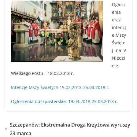
Ogłosz
enia
oraz
intencj
e Mszy
Święte
j na V
Niedzi
elę
Wielkiego Postu – 18.03.2018 r.
Intencje Mszy Świętych 19.02.2018-25.03.2018 r.
Ogłoszenia duszpasterskie: 19.03.2018-25.03.2018 r.
Szczepanów: Ekstremalna Droga Krzyżowa wyruszy
23 marca