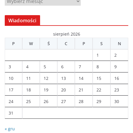
A
r
c
Wiadomości
h
i
sierpień 2026
w
P
W
Ś
C
P
S
N
a
1
2
3
4
5
6
7
8
9
10
11
12
13
14
15
16
17
18
19
20
21
22
23
24
25
26
27
28
29
30
31
« gru