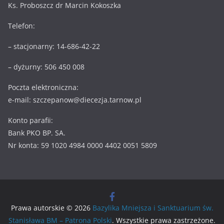
Ks. Proboszcz dr Marcin Kokoszka
Telefon:
– stacjonarny: 14-686-42-22
– dyżurny: 506 450 008
Poczta elektroniczna:
e-mail: szczepanow@diecezja.tarnow.pl
Konto parafii:
Bank PKO BP. SA.
Nr konta: 59 1020 4984 0000 4402 0051 5809
Prawa autorskie © 2026
Bazylika Mniejsza i Sanktuarium św.
Stanisława BM – Patrona Polski
. Wszystkie prawa zastrzeżone.