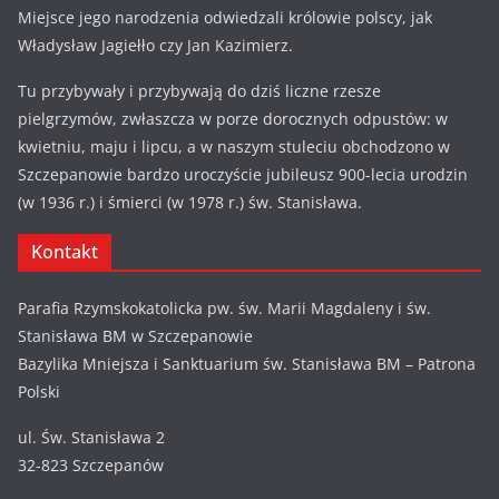
Miejsce jego narodzenia odwiedzali królowie polscy, jak
Władysław Jagiełło czy Jan Kazimierz.
Tu przybywały i przybywają do dziś liczne rzesze
pielgrzymów, zwłaszcza w porze dorocznych odpustów: w
kwietniu, maju i lipcu, a w naszym stuleciu obchodzono w
Szczepanowie bardzo uroczyście jubileusz 900-lecia urodzin
(w 1936 r.) i śmierci (w 1978 r.) św. Stanisława.
Kontakt
Parafia Rzymskokatolicka pw. św. Marii Magdaleny i św.
Stanisława BM w Szczepanowie
Bazylika Mniejsza i Sanktuarium św. Stanisława BM – Patrona
Polski
ul. Św. Stanisława 2
32-823 Szczepanów