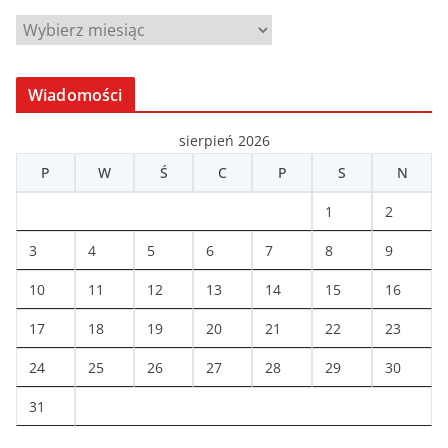
A
r
c
Wiadomości
h
i
sierpień 2026
w
P
W
Ś
C
P
S
N
a
1
2
3
4
5
6
7
8
9
10
11
12
13
14
15
16
17
18
19
20
21
22
23
24
25
26
27
28
29
30
31