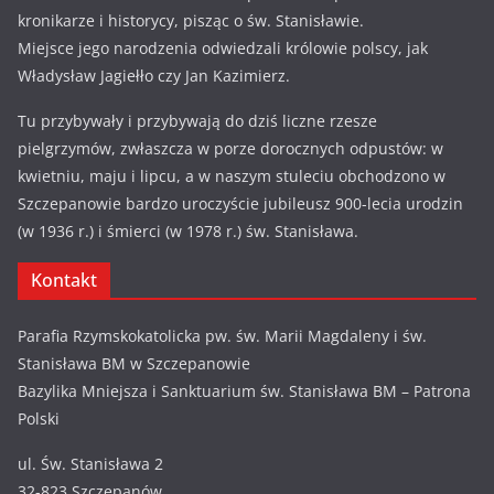
kronikarze i historycy, pisząc o św. Stanisławie.
Miejsce jego narodzenia odwiedzali królowie polscy, jak
Władysław Jagiełło czy Jan Kazimierz.
Tu przybywały i przybywają do dziś liczne rzesze
pielgrzymów, zwłaszcza w porze dorocznych odpustów: w
kwietniu, maju i lipcu, a w naszym stuleciu obchodzono w
Szczepanowie bardzo uroczyście jubileusz 900-lecia urodzin
(w 1936 r.) i śmierci (w 1978 r.) św. Stanisława.
Kontakt
Parafia Rzymskokatolicka pw. św. Marii Magdaleny i św.
Stanisława BM w Szczepanowie
Bazylika Mniejsza i Sanktuarium św. Stanisława BM – Patrona
Polski
ul. Św. Stanisława 2
32-823 Szczepanów