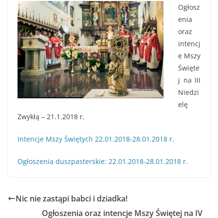
Ogłosz
enia
oraz
intencj
e Mszy
Święte
j na III
Niedzi
elę
Zwykłą – 21.1.2018 r.
Intencje Mszy Świętych 22.01.2018-28.01.2018 r.
Ogłoszenia duszpasterskie: 22.01.2018-28.01.2018 r.
Nic nie zastąpi babci i dziadka!
Ogłoszenia oraz intencje Mszy Świętej na IV