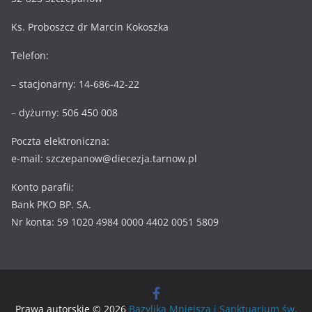
Ks. Proboszcz dr Marcin Kokoszka
Telefon:
– stacjonarny: 14-686-42-22
– dyżurny: 506 450 008
Poczta elektroniczna:
e-mail: szczepanow@diecezja.tarnow.pl
Konto parafii:
Bank PKO BP. SA.
Nr konta: 59 1020 4984 0000 4402 0051 5809
Prawa autorskie © 2026
Bazylika Mniejsza i Sanktuarium św.