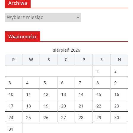
Archiwa
A
r
c
Wiadomości
h
i
sierpień 2026
w
P
W
Ś
C
P
S
N
a
1
2
3
4
5
6
7
8
9
10
11
12
13
14
15
16
17
18
19
20
21
22
23
24
25
26
27
28
29
30
31