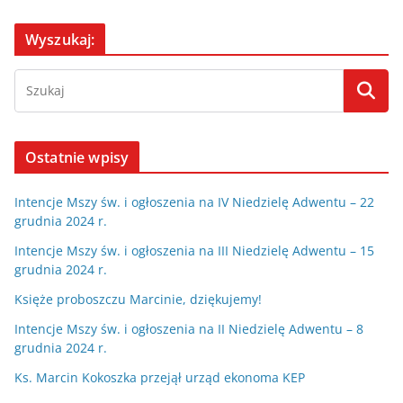
Wyszukaj:
Ostatnie wpisy
Intencje Mszy św. i ogłoszenia na IV Niedzielę Adwentu – 22
grudnia 2024 r.
Intencje Mszy św. i ogłoszenia na III Niedzielę Adwentu – 15
grudnia 2024 r.
Księże proboszczu Marcinie, dziękujemy!
Intencje Mszy św. i ogłoszenia na II Niedzielę Adwentu – 8
grudnia 2024 r.
Ks. Marcin Kokoszka przejął urząd ekonoma KEP