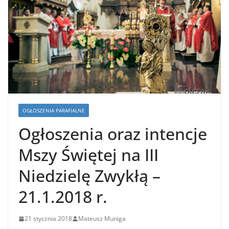
OGŁOSZENIA PARAFIALNE
Ogłoszenia oraz intencje
Mszy Świętej na III
Niedzielę Zwykłą –
21.1.2018 r.
21 stycznia 2018
Mateusz Muniga