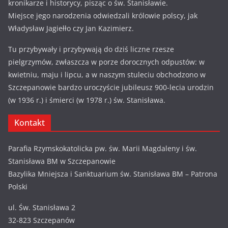
kronikarze i historycy, pisząc o św. Stanisławie.
Miejsce jego narodzenia odwiedzali królowie polscy, jak
Władysław Jagiełło czy Jan Kazimierz.
Tu przybywały i przybywają do dziś liczne rzesze
pielgrzymów, zwłaszcza w porze dorocznych odpustów: w
kwietniu, maju i lipcu, a w naszym stuleciu obchodzono w
Szczepanowie bardzo uroczyście jubileusz 900-lecia urodzin
(w 1936 r.) i śmierci (w 1978 r.) św. Stanisława.
Kontakt
Parafia Rzymskokatolicka pw. św. Marii Magdaleny i św.
Stanisława BM w Szczepanowie
Bazylika Mniejsza i Sanktuarium św. Stanisława BM – Patrona
Polski
ul. Św. Stanisława 2
32-823 Szczepanów