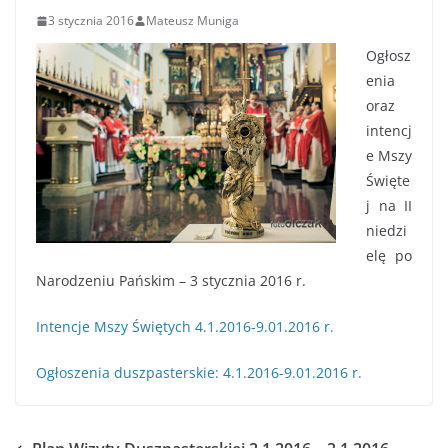
3 stycznia 2016
Mateusz Muniga
Ogłosz
enia
oraz
intencj
e Mszy
Święte
j na II
niedzi
elę po
Narodzeniu Pańskim – 3 stycznia 2016 r.
Intencje Mszy Świętych 4.1.2016-9.01.2016 r.
Ogłoszenia duszpasterskie: 4.1.2016-9.01.2016 r.