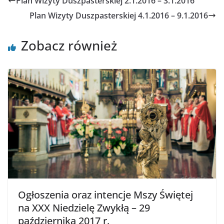
Plan Wizyty Duszpasterskiej 2.1.2016 – 3.1.2016
Plan Wizyty Duszpasterskiej 4.1.2016 – 9.1.2016
Zobacz również
Ogłoszenia oraz intencje Mszy Świętej
na XXX Niedzielę Zwykłą – 29
października 2017 r.