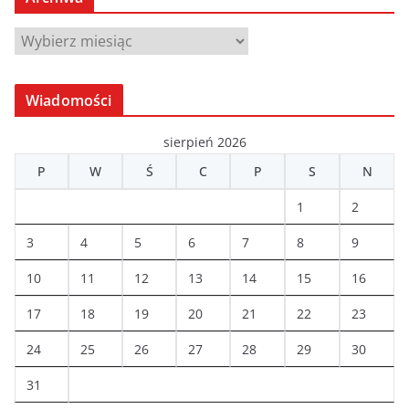
A
r
c
Wiadomości
h
i
sierpień 2026
w
P
W
Ś
C
P
S
N
a
1
2
3
4
5
6
7
8
9
10
11
12
13
14
15
16
17
18
19
20
21
22
23
24
25
26
27
28
29
30
31