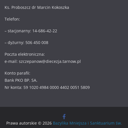
Ks. Proboszcz dr Marcin Kokoszka
Telefon:
– stacjonarny: 14-686-42-22
– dyżurny: 506 450 008
Poczta elektroniczna:
e-mail: szczepanow@diecezja.tarnow.pl
Konto parafii:
Bank PKO BP. SA.
Nr konta: 59 1020 4984 0000 4402 0051 5809
Prawa autorskie © 2026
Bazylika Mniejsza i Sanktuarium św.