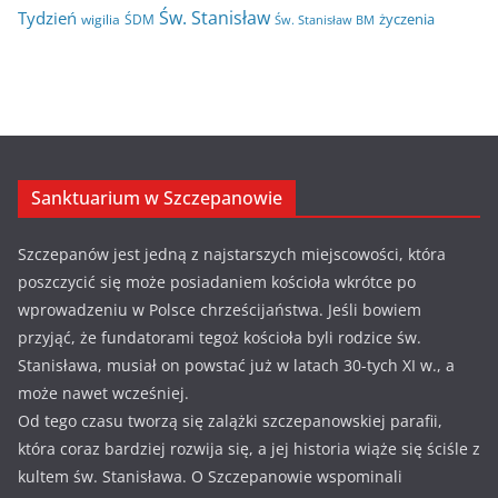
Św. Stanisław
Tydzień
życzenia
wigilia
ŚDM
Św. Stanisław BM
Sanktuarium w Szczepanowie
Szczepanów jest jedną z najstarszych miejscowości, która
poszczycić się może posiadaniem kościoła wkrótce po
wprowadzeniu w Polsce chrześcijaństwa. Jeśli bowiem
przyjąć, że fundatorami tegoż kościoła byli rodzice św.
Stanisława, musiał on powstać już w latach 30-tych XI w., a
może nawet wcześniej.
Od tego czasu tworzą się zalążki szczepanowskiej parafii,
która coraz bardziej rozwija się, a jej historia wiąże się ściśle z
kultem św. Stanisława. O Szczepanowie wspominali