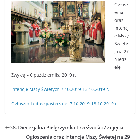
Ogłosz
enia
oraz
intencj
e Mszy
Święte
j na 27
Niedzi
elę
Zwykłą – 6 października 2019 r.
Intencje Mszy Świętych 7.10.2019-13.10.2019 r.
Ogłoszenia duszpasterskie: 7.10.2019-13.10.2019 r.
38. Diecezjalna Pielgrzymka Trzeźwości / zdjęcia
Ogłoszenia oraz intencje Mszy Świętej na 29