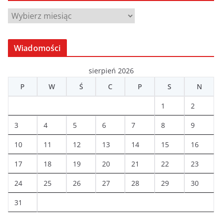
A
r
c
Wiadomości
h
i
sierpień 2026
w
P
W
Ś
C
P
S
N
a
1
2
3
4
5
6
7
8
9
10
11
12
13
14
15
16
17
18
19
20
21
22
23
24
25
26
27
28
29
30
31