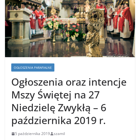
OGŁOSZENIA PARAFIALNE
Ogłoszenia oraz intencje
Mszy Świętej na 27
Niedzielę Zwykłą – 6
października 2019 r.
5 października 2019
szamil