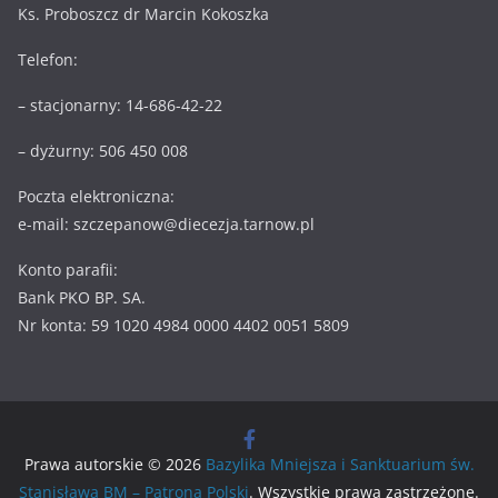
Ks. Proboszcz dr Marcin Kokoszka
Telefon:
– stacjonarny: 14-686-42-22
– dyżurny: 506 450 008
Poczta elektroniczna:
e-mail: szczepanow@diecezja.tarnow.pl
Konto parafii:
Bank PKO BP. SA.
Nr konta: 59 1020 4984 0000 4402 0051 5809
Prawa autorskie © 2026
Bazylika Mniejsza i Sanktuarium św.
Stanisława BM – Patrona Polski
. Wszystkie prawa zastrzeżone.