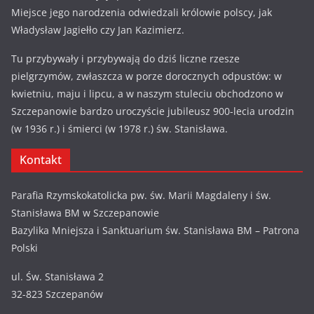
Miejsce jego narodzenia odwiedzali królowie polscy, jak
Władysław Jagiełło czy Jan Kazimierz.
Tu przybywały i przybywają do dziś liczne rzesze
pielgrzymów, zwłaszcza w porze dorocznych odpustów: w
kwietniu, maju i lipcu, a w naszym stuleciu obchodzono w
Szczepanowie bardzo uroczyście jubileusz 900-lecia urodzin
(w 1936 r.) i śmierci (w 1978 r.) św. Stanisława.
Kontakt
Parafia Rzymskokatolicka pw. św. Marii Magdaleny i św.
Stanisława BM w Szczepanowie
Bazylika Mniejsza i Sanktuarium św. Stanisława BM – Patrona
Polski
ul. Św. Stanisława 2
32-823 Szczepanów