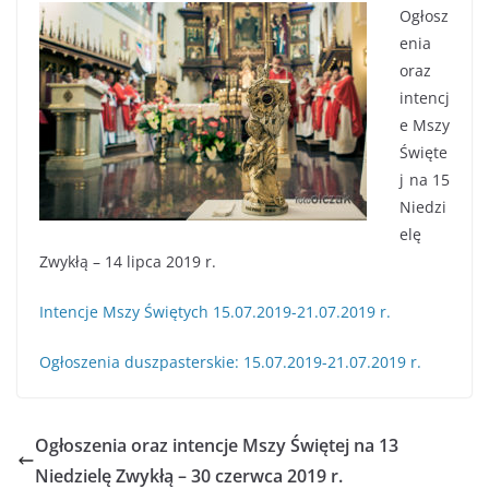
Ogłosz
enia
oraz
intencj
e Mszy
Święte
j na 15
Niedzi
elę
Zwykłą – 14 lipca 2019 r.
Intencje Mszy Świętych 15.07.2019-21.07.2019 r.
Ogłoszenia duszpasterskie: 15.07.2019-21.07.2019 r.
Ogłoszenia oraz intencje Mszy Świętej na 13
Niedzielę Zwykłą – 30 czerwca 2019 r.