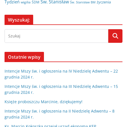
Św. Stanisław
Tydzień
życzenia
wigilia
ŚDM
Św. Stanisław BM
Wyszukaj:
Ostatnie wpisy
Intencje Mszy św. i ogłoszenia na IV Niedzielę Adwentu – 22
grudnia 2024 r.
Intencje Mszy św. i ogłoszenia na III Niedzielę Adwentu – 15
grudnia 2024 r.
Księże proboszczu Marcinie, dziękujemy!
Intencje Mszy św. i ogłoszenia na II Niedzielę Adwentu – 8
grudnia 2024 r.
Ks. Marcin Kokoszka przejął urząd ekonoma KEP