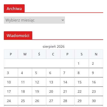
Archiwa
A
r
c
Wiadomości
h
i
sierpień 2026
w
P
W
Ś
C
P
S
N
a
1
2
3
4
5
6
7
8
9
10
11
12
13
14
15
16
17
18
19
20
21
22
23
24
25
26
27
28
29
30