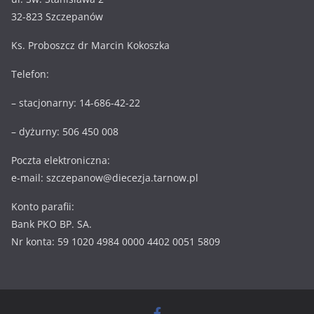
32-823 Szczepanów
Ks. Proboszcz dr Marcin Kokoszka
Telefon:
– stacjonarny: 14-686-42-22
– dyżurny: 506 450 008
Poczta elektroniczna:
e-mail: szczepanow@diecezja.tarnow.pl
Konto parafii:
Bank PKO BP. SA.
Nr konta: 59 1020 4984 0000 4402 0051 5809