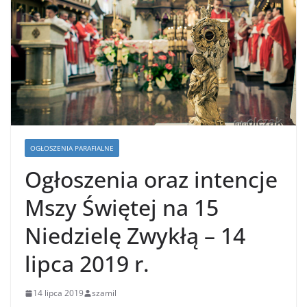
OGŁOSZENIA PARAFIALNE
Ogłoszenia oraz intencje
Mszy Świętej na 15
Niedzielę Zwykłą – 14
lipca 2019 r.
14 lipca 2019
szamil