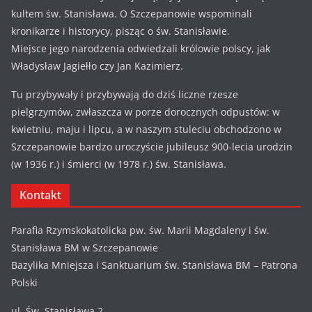
kultem św. Stanisława. O Szczepanowie wspominali
kronikarze i historycy, pisząc o św. Stanisławie.
Miejsce jego narodzenia odwiedzali królowie polscy, jak
Władysław Jagiełło czy Jan Kazimierz.
Tu przybywały i przybywają do dziś liczne rzesze
pielgrzymów, zwłaszcza w porze dorocznych odpustów: w
kwietniu, maju i lipcu, a w naszym stuleciu obchodzono w
Szczepanowie bardzo uroczyście jubileusz 900-lecia urodzin
(w 1936 r.) i śmierci (w 1978 r.) św. Stanisława.
Kontakt
Parafia Rzymskokatolicka pw. św. Marii Magdaleny i św.
Stanisława BM w Szczepanowie
Bazylika Mniejsza i Sanktuarium św. Stanisława BM – Patrona
Polski
ul. Św. Stanisława 2