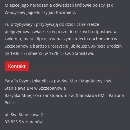
Miejsce jego narodzenia odwiedzali królowie polscy, jak
Władysław Jagiełło czy Jan Kazimierz.
Tu przybywały i przybywają do dziś liczne rzesze
pielgrzymów, zwłaszcza w porze dorocznych odpustów: w
kwietniu, maju i lipcu, a w naszym stuleciu obchodzono w
Szczepanowie bardzo uroczyście jubileusz 900-lecia urodzin
(w 1936 r.) i śmierci (w 1978 r.) św. Stanisława.
Kontakt
Parafia Rzymskokatolicka pw. św. Marii Magdaleny i św.
Stanisława BM w Szczepanowie
Bazylika Mniejsza i Sanktuarium św. Stanisława BM – Patrona
Polski
ul. Św. Stanisława 2
32-823 Szczepanów