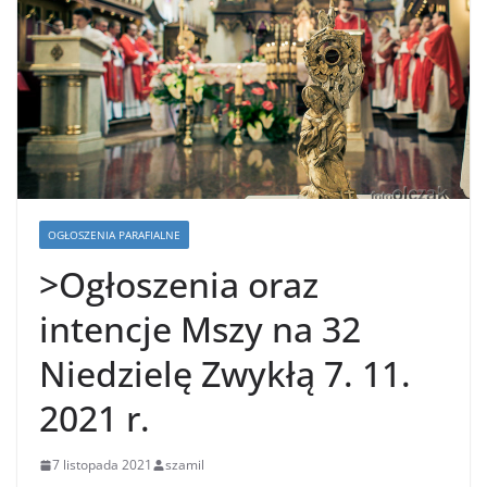
OGŁOSZENIA PARAFIALNE
>Ogłoszenia oraz
intencje Mszy na 32
Niedzielę Zwykłą 7. 11.
2021 r.
7 listopada 2021
szamil