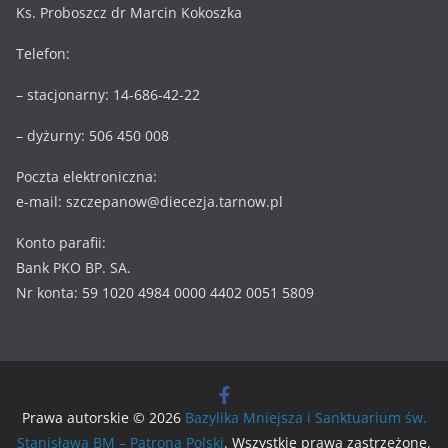
Ks. Proboszcz dr Marcin Kokoszka
Telefon:
– stacjonarny: 14-686-42-22
– dyżurny: 506 450 008
Poczta elektroniczna:
e-mail: szczepanow@diecezja.tarnow.pl
Konto parafii:
Bank PKO BP. SA.
Nr konta: 59 1020 4984 0000 4402 0051 5809
Prawa autorskie © 2026
Bazylika Mniejsza i Sanktuarium św.
Stanisława BM – Patrona Polski
. Wszystkie prawa zastrzeżone.