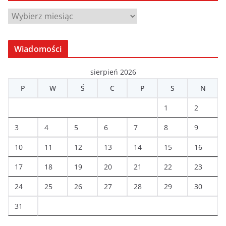
A
r
c
Wiadomości
h
i
sierpień 2026
w
P
W
Ś
C
P
S
N
a
1
2
3
4
5
6
7
8
9
10
11
12
13
14
15
16
17
18
19
20
21
22
23
24
25
26
27
28
29
30
31