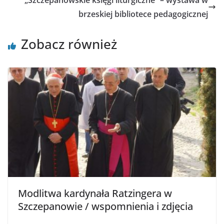
„Szczepanowskie księgi liturgiczne” – wystawa w
brzeskiej bibliotece pedagogicznej
Zobacz również
Modlitwa kardynała Ratzingera w
Szczepanowie / wspomnienia i zdjęcia