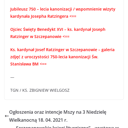
Jubileusz 750 – lecia kanonizacji / wspomnienie wizyty
kardynała Josepha Ratzingera <==
Ojciec Święty Benedykt XVI – ks. kardynał Joseph
Ratzinger w Szczepanowie <==
Ks. kardynał Josef Ratzinger w Szczepanowie – galeria
zdjęć z uroczystości 750-lecia kanonizacji Św.
Stanisława BM <==
—
TGN / KS. ZBIGNIEW WIELGOSZ
Ogłoszenia oraz intencje Mszy na 3 Niedzielę
Wielkanocną 18. 04. 2021 r.