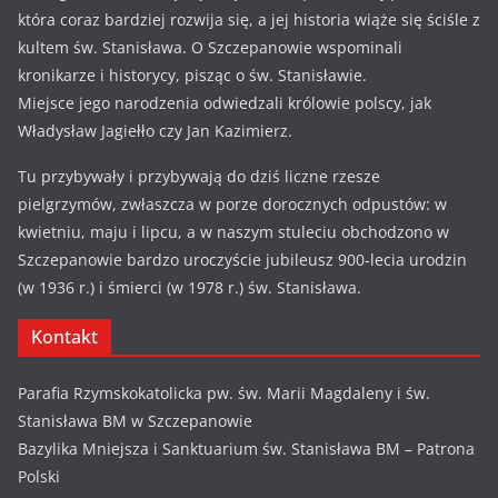
która coraz bardziej rozwija się, a jej historia wiąże się ściśle z
kultem św. Stanisława. O Szczepanowie wspominali
kronikarze i historycy, pisząc o św. Stanisławie.
Miejsce jego narodzenia odwiedzali królowie polscy, jak
Władysław Jagiełło czy Jan Kazimierz.
Tu przybywały i przybywają do dziś liczne rzesze
pielgrzymów, zwłaszcza w porze dorocznych odpustów: w
kwietniu, maju i lipcu, a w naszym stuleciu obchodzono w
Szczepanowie bardzo uroczyście jubileusz 900-lecia urodzin
(w 1936 r.) i śmierci (w 1978 r.) św. Stanisława.
Kontakt
Parafia Rzymskokatolicka pw. św. Marii Magdaleny i św.
Stanisława BM w Szczepanowie
Bazylika Mniejsza i Sanktuarium św. Stanisława BM – Patrona
Polski