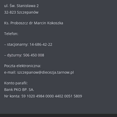
ul. Św. Stanisława 2
32-823 Szczepanów
Ks. Proboszcz dr Marcin Kokoszka
Telefon:
– stacjonarny: 14-686-42-22
– dyżurny: 506 450 008
Poczta elektroniczna:
e-mail: szczepanow@diecezja.tarnow.pl
Konto parafii:
Bank PKO BP. SA.
Nr konta: 59 1020 4984 0000 4402 0051 5809