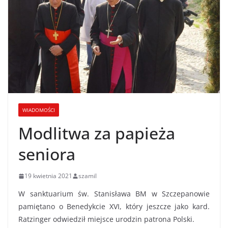
WIADOMOŚCI
Modlitwa za papieża
seniora
19 kwietnia 2021
szamil
W sanktuarium św. Stanisława BM w Szczepanowie
pamiętano o Benedykcie XVI, który jeszcze jako kard.
Ratzinger odwiedził miejsce urodzin patrona Polski.