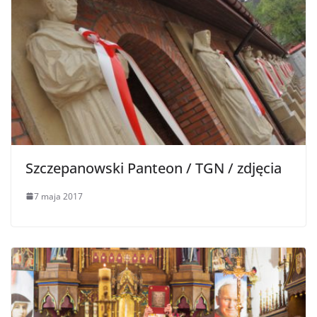
Szczepanowski Panteon / TGN / zdjęcia
7 maja 2017