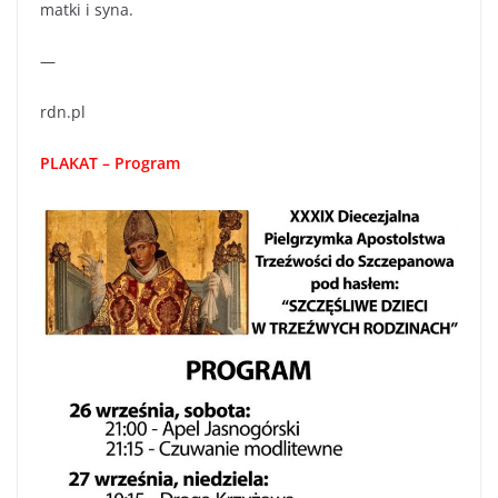
matki i syna.
—
rdn.pl
PLAKAT – Program