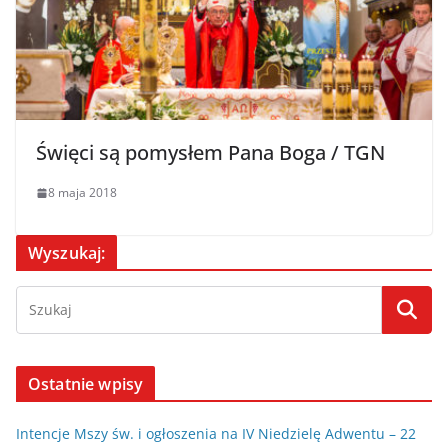
Święci są pomysłem Pana Boga / TGN
8 maja 2018
Wyszukaj:
Ostatnie wpisy
Intencje Mszy św. i ogłoszenia na IV Niedzielę Adwentu – 22