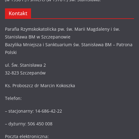
Kontakt
Parafia Rzymskokatolicka pw. św. Marii Magdaleny i św.
Stanisława BM w Szczepanowie
Bazylika Mniejsza i Sanktuarium św. Stanisława BM – Patrona
Polski
ul. Św. Stanisława 2
32-823 Szczepanów
Ks. Proboszcz dr Marcin Kokoszka
Telefon:
– stacjonarny: 14-686-42-22
– dyżurny: 506 450 008
Poczta elektroniczna: