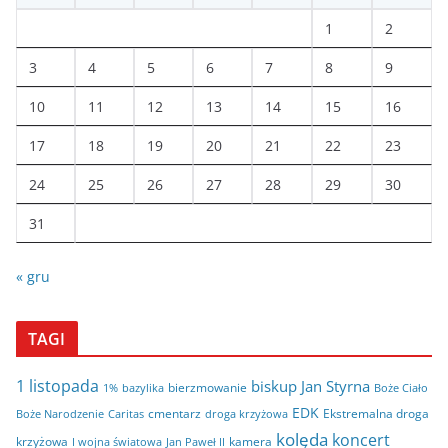
1
2
3
4
5
6
7
8
9
10
11
12
13
14
15
16
17
18
19
20
21
22
23
24
25
26
27
28
29
30
31
« gru
TAGI
1 listopada
biskup Jan Styrna
bierzmowanie
bazylika
Boże Ciało
1%
EDK
cmentarz
Ekstremalna droga
Boże Narodzenie
Caritas
droga krzyżowa
kolęda
koncert
krzyżowa
kamera
I wojna światowa
Jan Paweł II