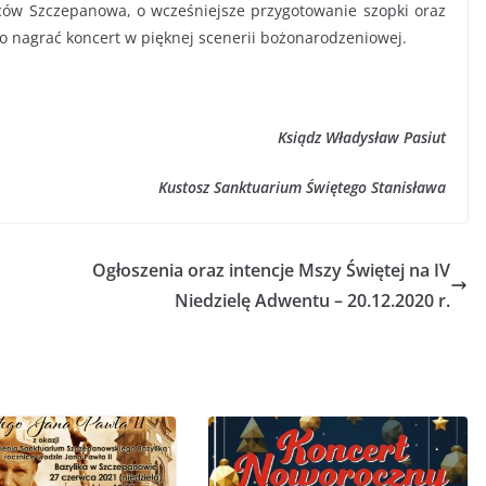
ńców Szczepanowa, o wcześniejsze przygotowanie szopki oraz
yło nagrać koncert w pięknej scenerii bożonarodzeniowej.
Ksiądz Władysław Pasiut
Kustosz Sanktuarium Świętego Stanisława
Ogłoszenia oraz intencje Mszy Świętej na IV
Niedzielę Adwentu – 20.12.2020 r.