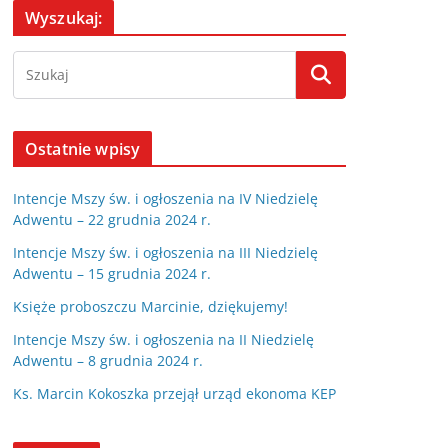
Wyszukaj:
Ostatnie wpisy
Intencje Mszy św. i ogłoszenia na IV Niedzielę
Adwentu – 22 grudnia 2024 r.
Intencje Mszy św. i ogłoszenia na III Niedzielę
Adwentu – 15 grudnia 2024 r.
Księże proboszczu Marcinie, dziękujemy!
Intencje Mszy św. i ogłoszenia na II Niedzielę
Adwentu – 8 grudnia 2024 r.
Ks. Marcin Kokoszka przejął urząd ekonoma KEP