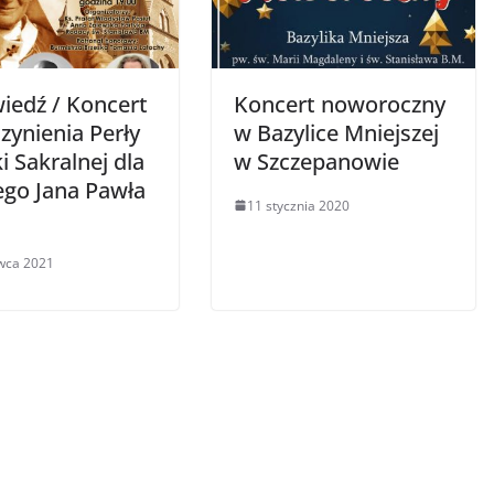
iedź / Koncert
Koncert noworoczny
zynienia Perły
w Bazylice Mniejszej
 Sakralnej dla
w Szczepanowie
ego Jana Pawła
11 stycznia 2020
wca 2021