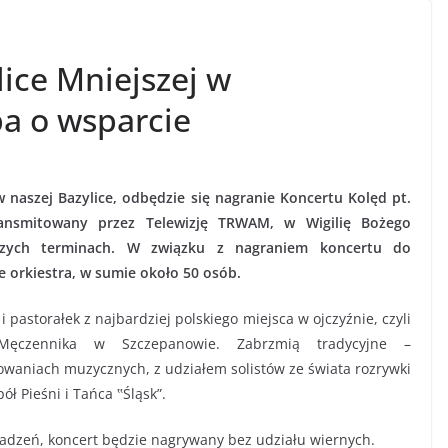
ice Mniejszej w
a o wsparcie
w naszej Bazylice, odbędzie się nagranie Koncertu Kolęd pt.
ransmitowany przez Telewizję TRWAM, w Wigilię Bożego
szych terminach. W związku z nagraniem koncertu do
e orkiestra, w sumie około 50 osób.
 pastorałek z najbardziej polskiego miejsca w ojczyźnie, czyli
Męczennika w Szczepanowie. Zabrzmią tradycyjne –
aniach muzycznych, z udziałem solistów ze świata rozrywki
ł Pieśni i Tańca ‟Śląsk”.
adzeń, koncert będzie nagrywany bez udziału wiernych.