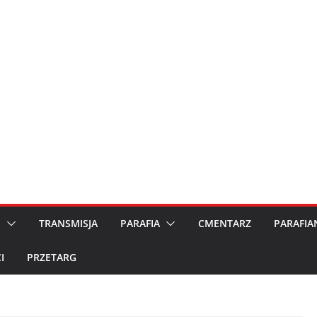
M
TRANSMISJA
PARAFIA
CMENTARZ
PARAFIA
I
PRZETARG