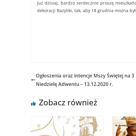
Już dzisiaj, bardzo serdecznie proszę mieszka
dekoracji Bazyliki, tak, aby 18 grudnia można b
Ogłoszenia oraz intencje Mszy Świętej na 3
Niedzielę Adwentu – 13.12.2020 r.
Zobacz również