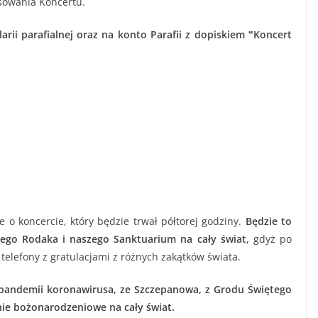
nsowania Koncertu.
rii parafialnej oraz na konto Parafii z dopiskiem ‟Koncert
e o koncercie, który będzie trwał półtorej godziny.
Będzie to
zego Rodaka i naszego Sanktuarium na cały świat,
gdyż po
 telefony z gratulacjami z różnych zakątków świata.
 pandemii koronawirusa, ze Szczepanowa, z Grodu Świętego
nie bożonarodzeniowe na cały świat.