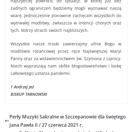
najszybciej powrócić do sytuacji, w której już bez
żadnych ograniczeń będziemy mogli wyznawać naszą
wiarę. Jednocześnie ponownie zachęcam wszystkich do
wytrwałej modlitwy, zwłaszcza w intencji chorych oraz
tych, którzy stracili swoich najbliższych.
Wszystkie nasze troski zawierzajmy ufnie Bogu w
modlitwie różańcowej przez ręce Najświętszej Maryi
Panny oraz za wstawiennictwem św. Szymona z Lipnicy.
Niech wypraszają nam obfite błogosławieństwo i łaskę
całkowitego ustania pandemii.
† Andrzej Jeż
BISKUP TARNOWSKI
Perły Muzyki Sakralne w Szczepanowie dla świętego
Jana Pawła II / 27 czerwca 2021 r.