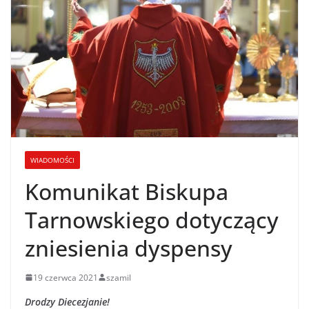
WIADOMOŚCI
Komunikat Biskupa
Tarnowskiego dotyczący
zniesienia dyspensy
19 czerwca 2021
szamil
Drodzy Diecezjanie!