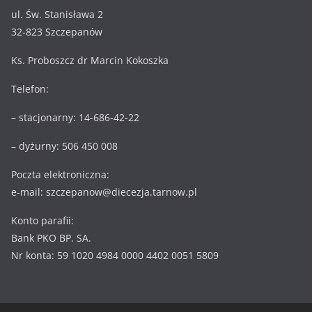
ul. Św. Stanisława 2
32-823 Szczepanów
Ks. Proboszcz dr Marcin Kokoszka
Telefon:
– stacjonarny: 14-686-42-22
– dyżurny: 506 450 008
Poczta elektroniczna:
e-mail: szczepanow@diecezja.tarnow.pl
Konto parafii:
Bank PKO BP. SA.
Nr konta: 59 1020 4984 0000 4402 0051 5809