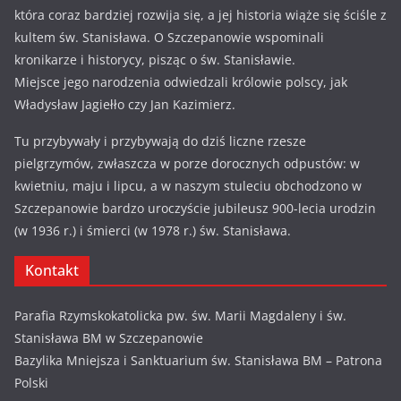
która coraz bardziej rozwija się, a jej historia wiąże się ściśle z
kultem św. Stanisława. O Szczepanowie wspominali
kronikarze i historycy, pisząc o św. Stanisławie.
Miejsce jego narodzenia odwiedzali królowie polscy, jak
Władysław Jagiełło czy Jan Kazimierz.
Tu przybywały i przybywają do dziś liczne rzesze
pielgrzymów, zwłaszcza w porze dorocznych odpustów: w
kwietniu, maju i lipcu, a w naszym stuleciu obchodzono w
Szczepanowie bardzo uroczyście jubileusz 900-lecia urodzin
(w 1936 r.) i śmierci (w 1978 r.) św. Stanisława.
Kontakt
Parafia Rzymskokatolicka pw. św. Marii Magdaleny i św.
Stanisława BM w Szczepanowie
Bazylika Mniejsza i Sanktuarium św. Stanisława BM – Patrona
Polski