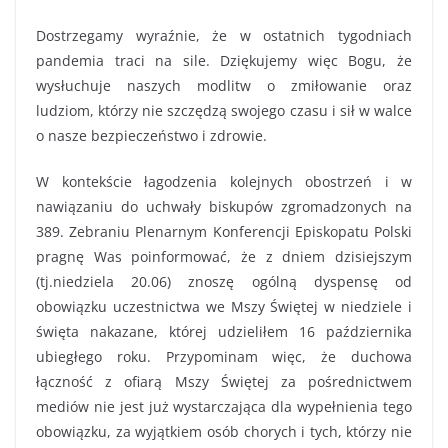
Dostrzegamy wyraźnie, że w ostatnich tygodniach
pandemia traci na sile. Dziękujemy więc Bogu, że
wysłuchuje naszych modlitw o zmiłowanie oraz
ludziom, którzy nie szczędzą swojego czasu i sił w walce
o nasze bezpieczeństwo i zdrowie.
W kontekście łagodzenia kolejnych obostrzeń i w
nawiązaniu do uchwały biskupów zgromadzonych na
389. Zebraniu Plenarnym Konferencji Episkopatu Polski
pragnę Was poinformować, że z dniem dzisiejszym
(tj.niedziela 20.06) znoszę ogólną dyspensę od
obowiązku uczestnictwa we Mszy Świętej w niedziele i
święta nakazane, której udzieliłem 16 października
ubiegłego roku. Przypominam więc, że duchowa
łączność z ofiarą Mszy Świętej za pośrednictwem
mediów nie jest już wystarczająca dla wypełnienia tego
obowiązku, za wyjątkiem osób chorych i tych, którzy nie