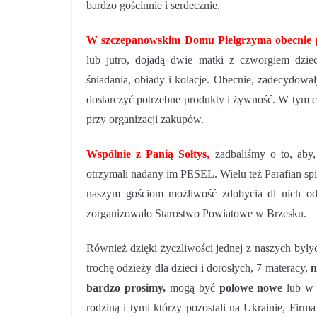
bardzo gościnnie i serdecznie.
W szczepanowskim Domu Pielgrzyma obecnie 
lub jutro, dojadą dwie matki z czworgiem dziec
śniadania, obiady i kolacje. Obecnie, zadecydował
dostarczyć potrzebne produkty i żywność. W tym c
przy organizacji zakupów.
Wspólnie z Panią Sołtys,
zadbaliśmy o to, aby
otrzymali nadany im PESEL. Wielu też Parafian sp
naszym gościom możliwość zdobycia dl nich odp
zorganizowało Starostwo Powiatowe w Brzesku.
Również dzięki życzliwości jednej z naszych były
trochę odzieży dla dzieci i dorosłych, 7 materacy,
n
bardzo prosimy,
mogą być
polowe nowe
lub 
rodziną i tymi którzy pozostali na Ukrainie, Fi