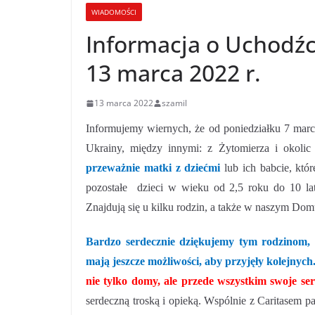
WIADOMOŚCI
Informacja o Uchodźc
13 marca 2022 r.
13 marca 2022
szamil
Informujemy wiernych, że od poniedziałku 7 marc
Ukrainy, między innymi:
z Żytomierza i okoli
przeważnie matki z dziećmi
lub ich babcie, któ
pozostałe dzieci w wieku od 2,5 roku do 10 lat,
Znajdują się u kilku rodzin, a także w naszym Dom
Bardzo serdecznie dziękujemy tym rodzinom, 
mają jeszcze możliwości, aby przyjęły kolejnych
nie tylko domy, ale przede wszystkim swoje se
serdeczną troską i opieką. Wspólnie z Caritasem p