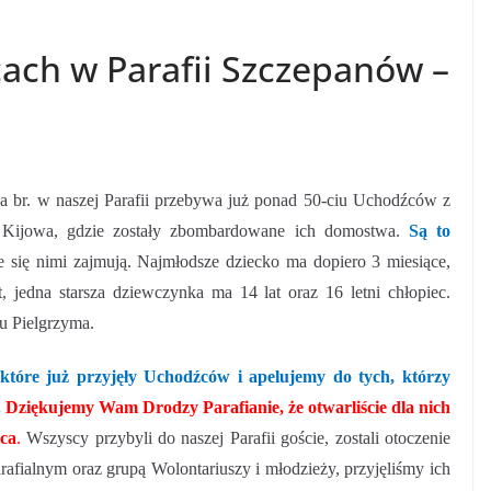
ach w Parafii Szczepanów –
a br. w naszej Parafii przebywa już ponad 50-ciu Uchodźców z
c Kijowa, gdzie zostały zbombardowane ich domostwa.
Są to
re się nimi zajmują. Najmłodsze dziecko ma dopiero 3 miesiące,
 jedna starsza dziewczynka ma 14 lat oraz 16 letni chłopiec.
u Pielgrzyma.
które już przyjęły Uchodźców i apelujemy do tych, którzy
.
Dziękujemy Wam Drodzy Parafianie, że otwarliście dla nich
rca
.
Wszyscy przybyli do naszej Parafii goście, zostali otoczenie
arafialnym oraz grupą Wolontariuszy i młodzieży, przyjęliśmy ich