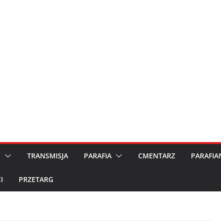
M
TRANSMISJA
PARAFIA
CMENTARZ
PARAFIA
I
PRZETARG