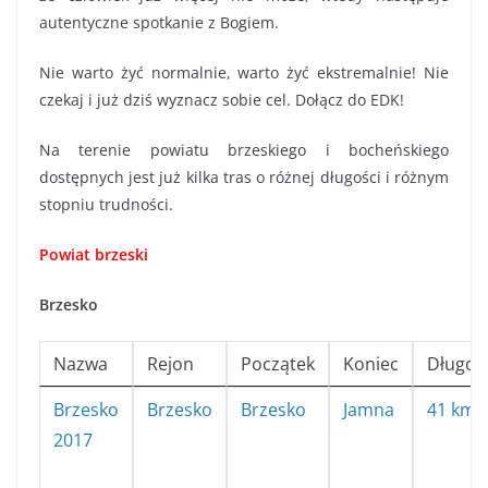
autentyczne spotkanie z Bogiem.
Nie warto żyć normalnie, warto żyć ekstremalnie! Nie
czekaj i już dziś wyznacz sobie cel. Dołącz do EDK!
Na terenie powiatu brzeskiego i bocheńskiego
dostępnych jest już kilka tras o różnej długości i różnym
stopniu trudności.
Powiat brzeski
Brzesko
Nazwa
Rejon
Początek
Koniec
Długoś
Brzesko
Brzesko
Brzesko
Jamna
41 km
2017