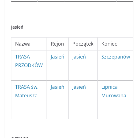
Jasień
Nazwa
Rejon
Początek
Koniec
TRASA
Jasień
Jasień
Szczepanów
PRZODKÓW
TRASA św.
Jasień
Jasień
Lipnica
Mateusza
Murowana