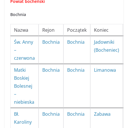
Powiat bocheński
Bochnia
Nazwa
Rejon
Początek
Koniec
Św. Anny
Bochnia
Bochnia
Jadowniki
–
(Bocheniec)
czerwona
Matki
Bochnia
Bochnia
Limanowa
Boskiej
Bolesnej
–
niebieska
Bł.
Bochnia
Bochnia
Zabawa
Karoliny