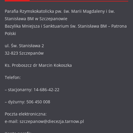
Parafia Rzymskokatolicka pw. św. Marii Magdaleny i św.
Stanisława BM w Szczepanowie
Bazylika Mniejsza i Sanktuarium św. Stanisława BM – Patrona
Polski
ul. Św. Stanisława 2
32-823 Szczepanów
Ks. Proboszcz dr Marcin Kokoszka
Telefon:
– stacjonarny: 14-686-42-22
– dyżurny: 506 450 008
Poczta elektroniczna:
e-mail: szczepanow@diecezja.tarnow.pl