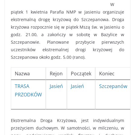
W
piątek 1 kwietnia Parafia NMP w Jasieniu organizuje
ekstremalną drogę krzyżową do Szczepanowa. Droga
krzyżowa rozpocznie się w piątek Mszą św. w Jasieniu o
godz. 21.00, a zakończy w sobotę w Bazylice w
Szczepanowie. Planowane przybycie pierwszych
uczestników ekstremalnej drogi krzyżowej do
Szczepanowa około godz. 5.00 (rano).
Nazwa
Rejon
Początek
Koniec
TRASA
Jasień
Jasień
Szczepanów
PRZODKÓW
Ekstremalna Droga Krzyżowa, jest indywidualnym
przeżyciem duchowym. W samotności, w milczeniu, w