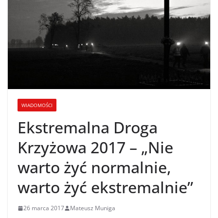
WIADOMOŚCI
Ekstremalna Droga
Krzyżowa 2017 – „Nie
warto żyć normalnie,
warto żyć ekstremalnie”
26 marca 2017
Mateusz Muniga