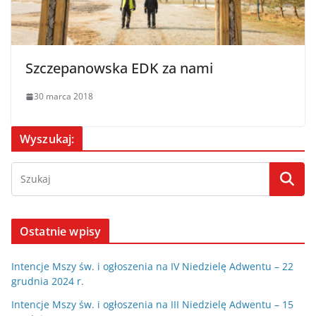
Szczepanowska EDK za nami
30 marca 2018
Wyszukaj:
Ostatnie wpisy
Intencje Mszy św. i ogłoszenia na IV Niedzielę Adwentu – 22
grudnia 2024 r.
Intencje Mszy św. i ogłoszenia na III Niedzielę Adwentu – 15