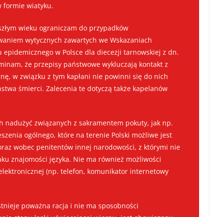
 formie wiatyku.
szłym wieku ograniczam do przypadków
owaniem wytycznych zawartych we Wskazaniach
 epidemicznego w Polsce dla diecezji tarnowskiej z dn.
minam, że przepisy państwowe wykluczają kontakt z
, w związku z tym kapłani nie powinni się do nich
stwa śmierci. Zalecenia te dotyczą także kapelanów
h nadużyć związanych z sakramentem pokuty, jak np.
szenia ogólnego, które na terenie Polski możliwe jest
oraz wobec penitentów innej narodowości, z którymi nie
ku znajomości języka. Nie ma również możliwości
elektronicznej (np. telefon, komunikator internetowy
stnieje poważna racja i nie ma sposobności