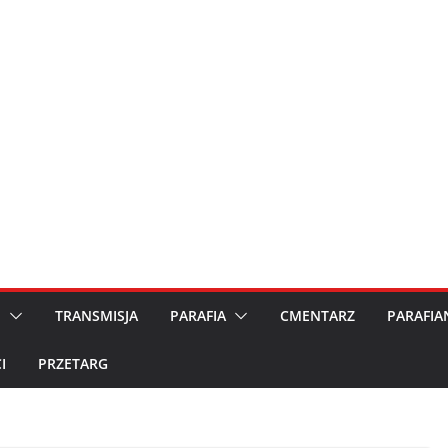
M
TRANSMISJA
PARAFIA
CMENTARZ
PARAFIA
I
PRZETARG