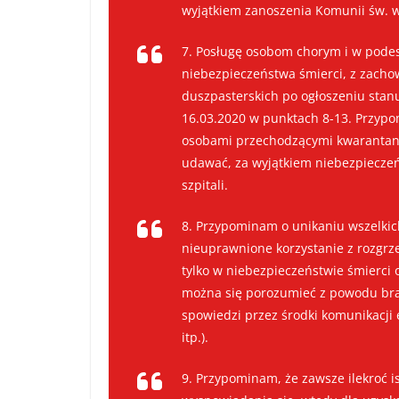
wyjątkiem zanoszenia Komunii św. w
7. Posługę osobom chorym i w pode
niebezpieczeństwa śmierci, z zach
duszpasterskich po ogłoszeniu stanu
16.03.2020 w punktach 8-13. Przypo
osobami przechodzącymi kwarantannę
udawać, za wyjątkiem niebezpieczeń
szpitali.
8. Przypominam o unikaniu wszelkic
nieuprawnione korzystanie z rozgrze
tylko w niebezpieczeństwie śmierci 
można się porozumieć z powodu bra
spowiedzi przez środki komunikacji 
itp.).
9. Przypominam, że zawsze ilekroć i