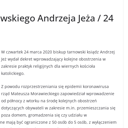
wskiego Andrzeja Jeża / 24
W czwartek 24 marca 2020 biskup tarnowski ksiądz Andrzej
Jeż wydał dekret wprowadzający kolejne obostrzenia w
zakresie praktyk religijnych dla wiernych kościoła
katolickiego.
Z powodu rozprzestrzeniania się epidemii koronawirusa
rząd Mateusza Morawieckiego zapowiedział wprowadzenie
od północy z wtorku na środę kolejnych obostrzeń
dotyczących obywateli w zakresie m.in. przemieszczania się
poza domem, gromadzenia się czy udziału w
ijne mają być ograniczone z 50 osób do 5 osób, z wyłączeniem