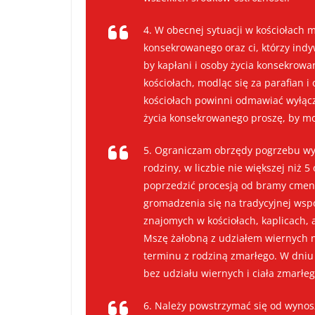
4. W obecnej sytuacji w kościołach 
konsekrowanego oraz ci, którzy indy
by kapłani i osoby życia konsekrow
kościołach, modląc się za parafian i
kościołach powinni odmawiać wyłącz
życia konsekrowanego proszę, by m
5. Ograniczam obrzędy pogrzebu wyłą
rodziny, w liczbie nie większej niż 5
poprzedzić procesją od bramy cment
gromadzenia się na tradycyjnej wsp
znajomych w kościołach, kaplicach, 
Mszę żałobną z udziałem wiernych n
terminu z rodziną zmarłego. W dni
bez udziału wiernych i ciała zmarłeg
6. Należy powstrzymać się od wynos