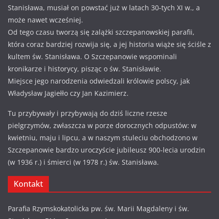
Stanisława, musiał on powstać już w latach 30-tych XI w., a
może nawet wcześniej.
Od tego czasu tworzą się zalążki szczepanowskiej parafii,
która coraz bardziej rozwija się, a jej historia wiąże się ściśle z
kultem św. Stanisława. O Szczepanowie wspominali
kronikarze i historycy, pisząc o św. Stanisławie.
Miejsce jego narodzenia odwiedzali królowie polscy, jak
Władysław Jagiełło czy Jan Kazimierz.
Tu przybywały i przybywają do dziś liczne rzesze
pielgrzymów, zwłaszcza w porze dorocznych odpustów: w
kwietniu, maju i lipcu, a w naszym stuleciu obchodzono w
Szczepanowie bardzo uroczyście jubileusz 900-lecia urodzin
(w 1936 r.) i śmierci (w 1978 r.) św. Stanisława.
Kontakt
Parafia Rzymskokatolicka pw. św. Marii Magdaleny i św.