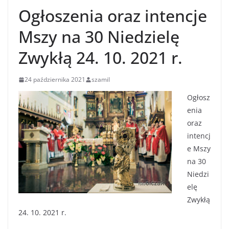
Ogłoszenia oraz intencje
Mszy na 30 Niedzielę
Zwykłą 24. 10. 2021 r.
24 października 2021
szamil
Ogłosz
enia
oraz
intencj
e Mszy
na 30
Niedzi
elę
Zwykłą
24. 10. 2021 r.