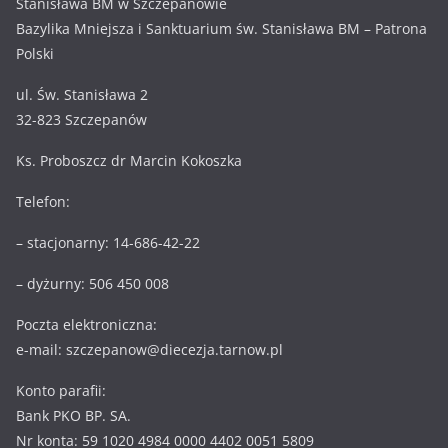
Stanisława BM w Szczepanowie
Bazylika Mniejsza i Sanktuarium św. Stanisława BM – Patrona
Polski
ul. Św. Stanisława 2
32-823 Szczepanów
Ks. Proboszcz dr Marcin Kokoszka
Telefon:
– stacjonarny: 14-686-42-22
– dyżurny: 506 450 008
Poczta elektroniczna:
e-mail: szczepanow@diecezja.tarnow.pl
Konto parafii:
Bank PKO BP. SA.
Nr konta: 59 1020 4984 0000 4402 0051 5809