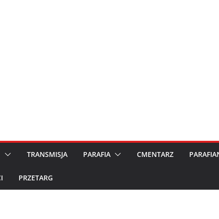
M
TRANSMISJA
PARAFIA
CMENTARZ
PARAFIA
I
PRZETARG