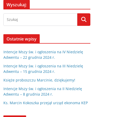
Wyszukaj:
Ostatnie wpisy
Intencje Mszy św. i ogłoszenia na IV Niedzielę
Adwentu – 22 grudnia 2024 r.
Intencje Mszy św. i ogłoszenia na III Niedzielę
Adwentu – 15 grudnia 2024 r.
Księże proboszczu Marcinie, dziękujemy!
Intencje Mszy św. i ogłoszenia na II Niedzielę
Adwentu – 8 grudnia 2024 r.
Ks. Marcin Kokoszka przejął urząd ekonoma KEP