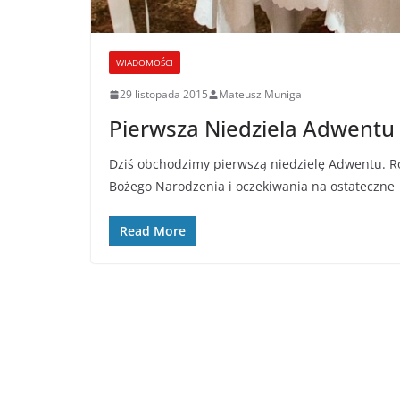
WIADOMOŚCI
29 listopada 2015
Mateusz Muniga
Pierwsza Niedziela Adwentu 
Dziś obchodzimy pierwszą niedzielę Adwentu. R
Bożego Narodzenia i oczekiwania na ostateczne
Read More