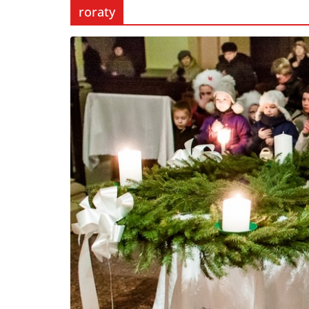
roraty