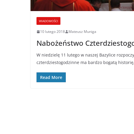
WIADOMOŚCI
10 lutego 2018
Mateusz Muniga
Nabożeństwo Czterdziestog
W niedzielę 11 lutego w naszej Bazylice rozpo
czterdziestogodzinne ma bardzo bogatą historię,
Read More