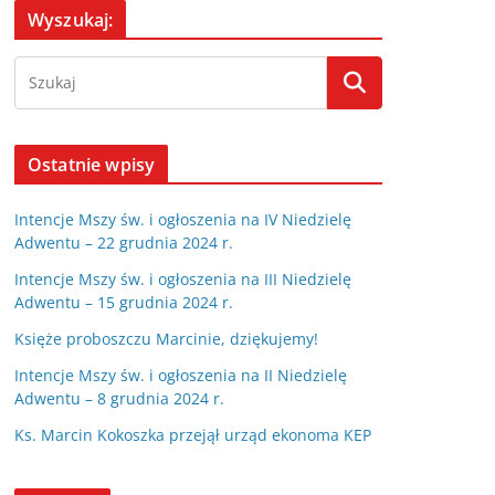
Wyszukaj:
Ostatnie wpisy
Intencje Mszy św. i ogłoszenia na IV Niedzielę
Adwentu – 22 grudnia 2024 r.
Intencje Mszy św. i ogłoszenia na III Niedzielę
Adwentu – 15 grudnia 2024 r.
Księże proboszczu Marcinie, dziękujemy!
Intencje Mszy św. i ogłoszenia na II Niedzielę
Adwentu – 8 grudnia 2024 r.
Ks. Marcin Kokoszka przejął urząd ekonoma KEP