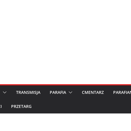
M
TRANSMISJA
PARAFIA
CMENTARZ
PARAFIA
I
PRZETARG