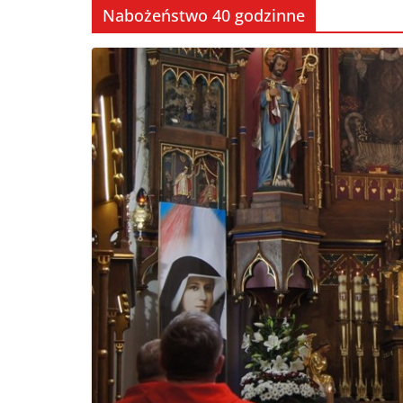
Nabożeństwo 40 godzinne