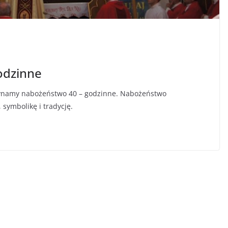
odzinne
czynamy nabożeństwo 40 – godzinne. Nabożeństwo
 symbolikę i tradycję.