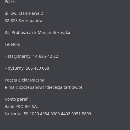
Polski
ul. Św. Stanisława 2
32-823 Szczepanów
Ks. Proboszcz dr Marcin Kokoszka
Telefon:
– stacjonarny: 14-686-42-22
– dyżurny: 506 450 008
Poczta elektroniczna:
e-mail: szczepanow@diecezja.tarnow.pl
Konto parafii:
Bank PKO BP. SA.
Nr konta: 59 1020 4984 0000 4402 0051 5809