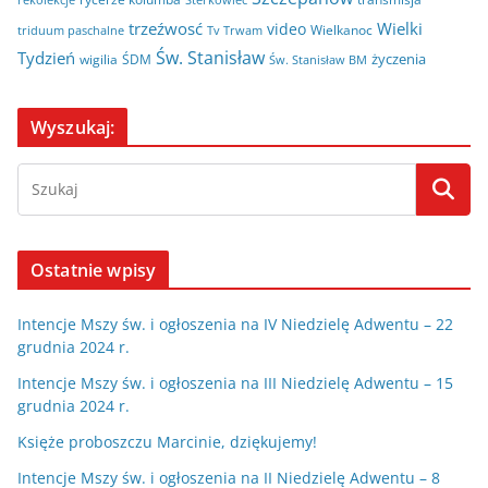
Sterkowiec
trzeźwosć
Wielki
video
Wielkanoc
triduum paschalne
Tv Trwam
Św. Stanisław
Tydzień
życzenia
wigilia
ŚDM
Św. Stanisław BM
Wyszukaj:
Ostatnie wpisy
Intencje Mszy św. i ogłoszenia na IV Niedzielę Adwentu – 22
grudnia 2024 r.
Intencje Mszy św. i ogłoszenia na III Niedzielę Adwentu – 15
grudnia 2024 r.
Księże proboszczu Marcinie, dziękujemy!
Intencje Mszy św. i ogłoszenia na II Niedzielę Adwentu – 8