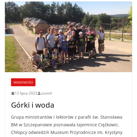
WIADOMOŚCI
12 lipca 2023
szamil
Górki i woda
Grupa ministrantów i lektorów z parafii św. Stanisława
BM w Szczepanowie poznawała tajemnice Ciężkowic.
Chłopcy odwiedzili Muzeum Przyrodnicze im. Krystyny