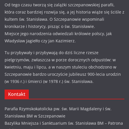
Od tego czasu tworzą się zalążki szczepanowskiej parafii,
która coraz bardziej rozwija się, a jej historia wiąże się ściśle z
kultem św. Stanisława. O Szczepanowie wspominali
kronikarze i historycy, pisząc o św. Stanisławie.
Miejsce jego narodzenia odwiedzali królowie polscy, jak
Władysław Jagiełło czy Jan Kazimierz.
Tu przybywały i przybywają do dziś liczne rzesze
pielgrzymów, zwłaszcza w porze dorocznych odpustów: w
kwietniu, maju i lipcu, a w naszym stuleciu obchodzono w
Szczepanowie bardzo uroczyście jubileusz 900-lecia urodzin
(w 1936 r.) i śmierci (w 1978 r.) św. Stanisława.
Kontakt
Parafia Rzymskokatolicka pw. św. Marii Magdaleny i św.
Stanisława BM w Szczepanowie
Bazylika Mniejsza i Sanktuarium św. Stanisława BM – Patrona