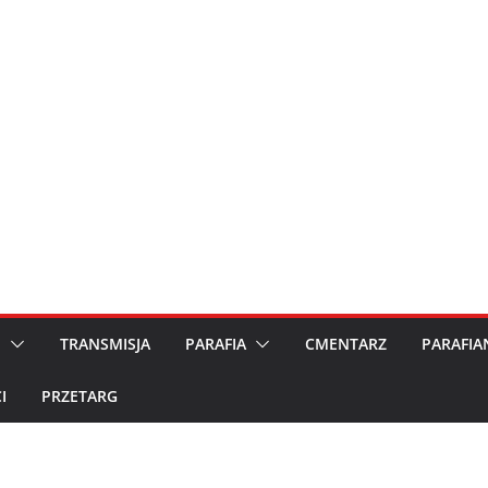
M
TRANSMISJA
PARAFIA
CMENTARZ
PARAFIA
I
PRZETARG