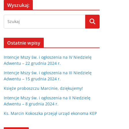
Wyszukaj:
Ostatnie wpisy
Intencje Mszy św. i ogłoszenia na IV Niedzielę
Adwentu – 22 grudnia 2024 r.
Intencje Mszy św. i ogłoszenia na III Niedzielę
Adwentu – 15 grudnia 2024 r.
Księże proboszczu Marcinie, dziękujemy!
Intencje Mszy św. i ogłoszenia na II Niedzielę
Adwentu – 8 grudnia 2024 r.
Ks. Marcin Kokoszka przejął urząd ekonoma KEP