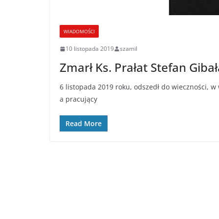
WIADOMOŚCI
10 listopada 2019
szamil
Zmarł Ks. Prałat Stefan Gibał
6 listopada 2019 roku, odszedł do wieczności, w 
a pracujący
Read More