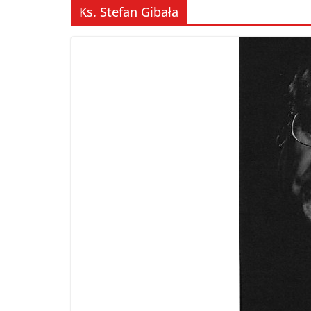
Ks. Stefan Gibała