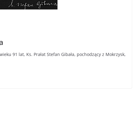
a
wieku 91 lat, Ks. Prałat Stefan Gibała, pochodzący z Mokrzysk,