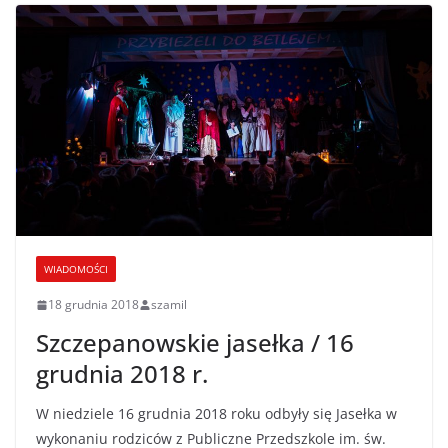
WIADOMOŚCI
18 grudnia 2018
szamil
Szczepanowskie jasełka / 16
grudnia 2018 r.
W niedziele 16 grudnia 2018 roku odbyły się Jasełka w
wykonaniu rodziców z Publiczne Przedszkole im. św.