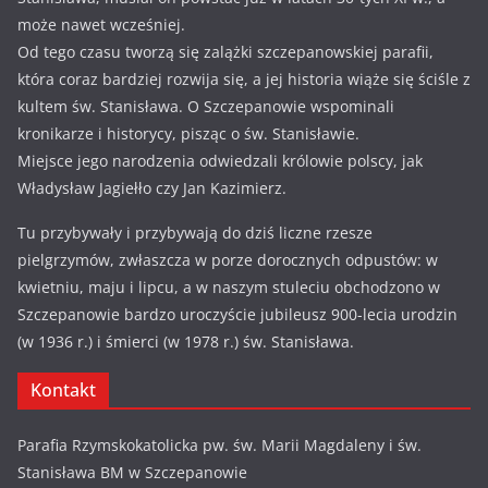
może nawet wcześniej.
Od tego czasu tworzą się zalążki szczepanowskiej parafii,
która coraz bardziej rozwija się, a jej historia wiąże się ściśle z
kultem św. Stanisława. O Szczepanowie wspominali
kronikarze i historycy, pisząc o św. Stanisławie.
Miejsce jego narodzenia odwiedzali królowie polscy, jak
Władysław Jagiełło czy Jan Kazimierz.
Tu przybywały i przybywają do dziś liczne rzesze
pielgrzymów, zwłaszcza w porze dorocznych odpustów: w
kwietniu, maju i lipcu, a w naszym stuleciu obchodzono w
Szczepanowie bardzo uroczyście jubileusz 900-lecia urodzin
(w 1936 r.) i śmierci (w 1978 r.) św. Stanisława.
Kontakt
Parafia Rzymskokatolicka pw. św. Marii Magdaleny i św.
Stanisława BM w Szczepanowie