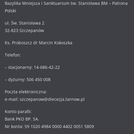
Bazylika Mniejsza i Sanktuarium św. Stanisława BM – Patrona
Polski
ul. Św. Stanisława 2
32-823 Szczepanów
Ks. Proboszcz dr Marcin Kokoszka
Telefon:
– stacjonarny: 14-686-42-22
– dyżurny: 506 450 008
Poczta elektroniczna:
e-mail: szczepanow@diecezja.tarnow.pl
Konto parafii:
Bank PKO BP. SA.
Nr konta: 59 1020 4984 0000 4402 0051 5809