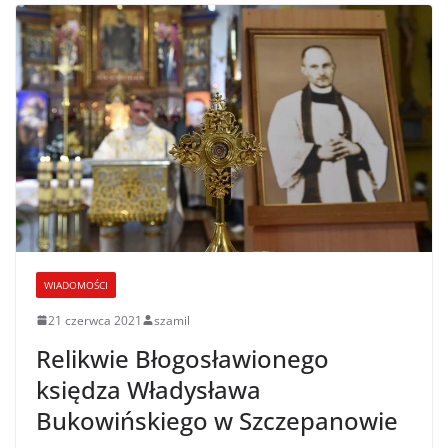
WIADOMOŚCI
21 czerwca 2021
szamil
Relikwie Błogosławionego
księdza Władysława
Bukowińskiego w Szczepanowie