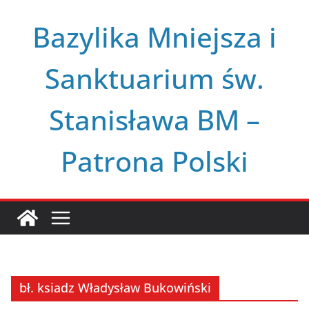
Przejdź
Bazylika Mniejsza i
do
treści
Sanktuarium św.
Stanisława BM –
Patrona Polski
bł. ksiadz Władysław Bukowiński