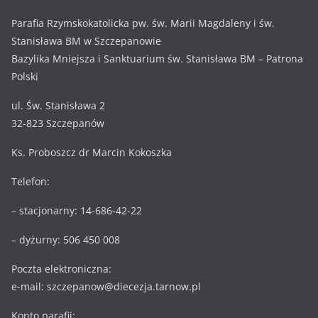
Parafia Rzymskokatolicka pw. św. Marii Magdaleny i św.
Stanisława BM w Szczepanowie
Bazylika Mniejsza i Sanktuarium św. Stanisława BM – Patrona
Polski
ul. Św. Stanisława 2
32-823 Szczepanów
Ks. Proboszcz dr Marcin Kokoszka
Telefon:
– stacjonarny: 14-686-42-22
– dyżurny: 506 450 008
Poczta elektroniczna:
e-mail: szczepanow@diecezja.tarnow.pl
Konto parafii: