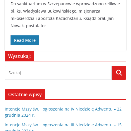
Do sanktuarium w Szczepanowie wprowadzono relikwie
bł. ks. Władysława Bukowińskiego, misjonarza
miłosierdzia i apostoła Kazachstanu. Ksiądz prał. Jan
Nowak, postulator
Read More
Wyszukaj:
Ostatnie wpisy
Intencje Mszy św. i ogłoszenia na IV Niedzielę Adwentu – 22
grudnia 2024 r.
Intencje Mszy św. i ogłoszenia na III Niedzielę Adwentu – 15
grudnia 2024 r.