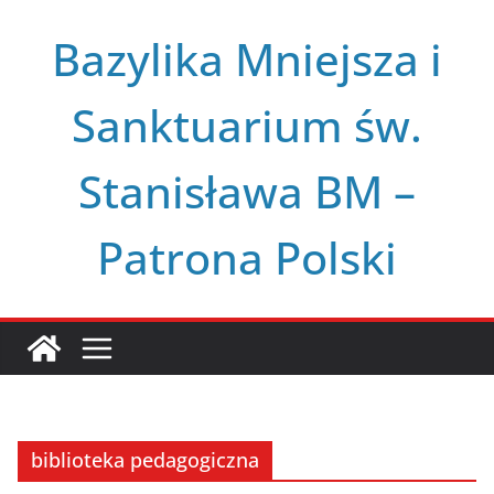
Przejdź
Bazylika Mniejsza i
do
treści
Sanktuarium św.
Stanisława BM –
Patrona Polski
biblioteka pedagogiczna