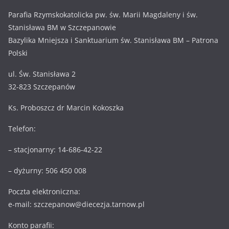
Parafia Rzymskokatolicka pw. św. Marii Magdaleny i św.
Stanisława BM w Szczepanowie
Bazylika Mniejsza i Sanktuarium św. Stanisława BM – Patrona
Polski
ul. Św. Stanisława 2
32-823 Szczepanów
Ks. Proboszcz dr Marcin Kokoszka
Telefon:
– stacjonarny: 14-686-42-22
– dyżurny: 506 450 008
Poczta elektroniczna:
e-mail: szczepanow@diecezja.tarnow.pl
Konto parafii: