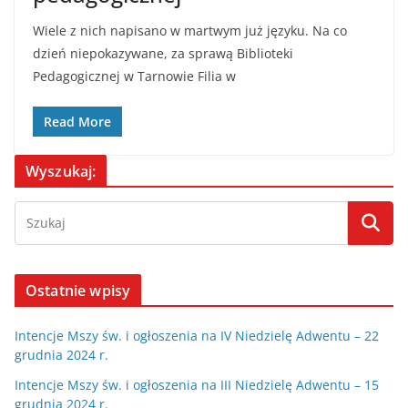
Wiele z nich napisano w martwym już języku. Na co
dzień niepokazywane, za sprawą Biblioteki
Pedagogicznej w Tarnowie Filia w
Read More
Wyszukaj:
Ostatnie wpisy
Intencje Mszy św. i ogłoszenia na IV Niedzielę Adwentu – 22
grudnia 2024 r.
Intencje Mszy św. i ogłoszenia na III Niedzielę Adwentu – 15
grudnia 2024 r.