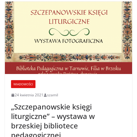
WIADOMOŚCI
24 kwietnia 2021
szamil
„Szczepanowskie księgi
liturgiczne” – wystawa w
brzeskiej bibliotece
pedagogicznej